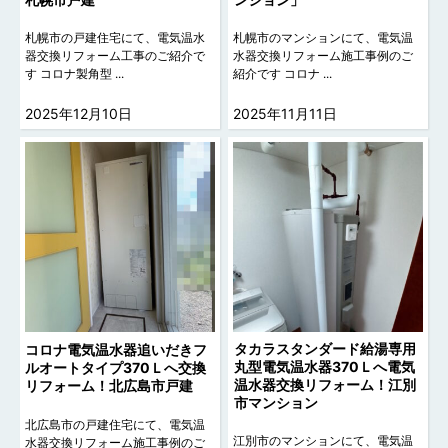
札幌市の戸建住宅にて、電気温水
札幌市のマンションにて、電気温
器交換リフォーム工事のご紹介で
水器交換リフォーム施工事例のご
す コロナ製角型 ...
紹介です コロナ ...
2025年12月10日
2025年11月11日
タカラスタンダード給湯専用
コロナ電気温水器追いだきフ
丸型電気温水器370Ｌへ電気
ルオートタイプ370Ｌへ交換
温水器交換リフォーム！江別
リフォーム！北広島市戸建
市マンション
北広島市の戸建住宅にて、電気温
江別市のマンションにて、電気温
水器交換リフォーム施工事例のご