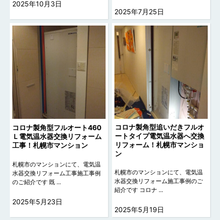
2025年10月3日
2025年7月25日
コロナ製角型追いだきフルオ
コロナ製角型フルオート460
ートタイプ電気温水器へ交換
Ｌ電気温水器交換リフォーム
リフォーム！札幌市マンショ
工事！札幌市マンション
ン
札幌市のマンションにて、電気温
札幌市のマンションにて、電気温
水器交換リフォーム工事施工事例
水器交換リフォーム施工事例のご
のご紹介です 既 ...
紹介です コロナ ...
2025年5月23日
2025年5月19日