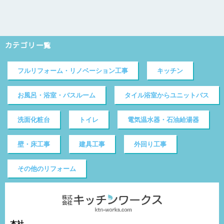
カテゴリ一覧
フルリフォーム・リノベーション工事
キッチン
お風呂・浴室・バスルーム
タイル浴室からユニットバス
洗面化粧台
トイレ
電気温水器・石油給湯器
壁・床工事
建具工事
外回り工事
その他のリフォーム
本社