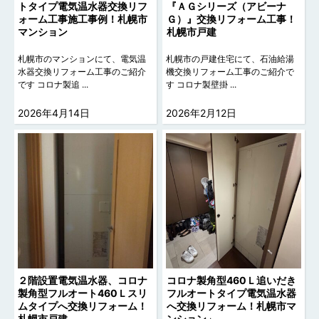
トタイプ電気温水器交換リフ
『ＡＧシリーズ（アビーナ
ォーム工事施工事例！札幌市
Ｇ）』交換リフォーム工事！
マンション
札幌市戸建
札幌市のマンションにて、電気温
札幌市の戸建住宅にて、石油給湯
水器交換リフォーム工事のご紹介
機交換リフォーム工事のご紹介で
です コロナ製追 ...
す コロナ製壁掛 ...
2026年4月14日
2026年2月12日
２階設置電気温水器、コロナ
コロナ製角型460Ｌ追いだき
製角型フルオート460Ｌスリ
フルオートタイプ電気温水器
ムタイプへ交換リフォーム！
へ交換リフォーム！札幌市マ
札幌市戸建
ンション」