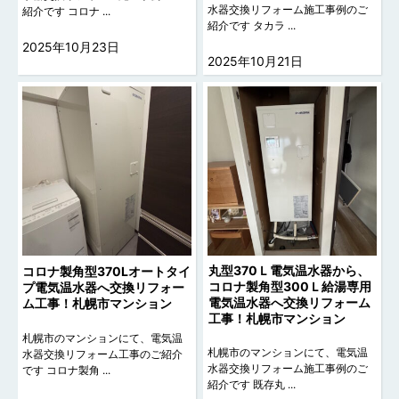
水器交換リフォーム施工事例のご
紹介です コロナ ...
紹介です タカラ ...
2025年10月23日
2025年10月21日
丸型370Ｌ電気温水器から、
コロナ製角型370Lオートタイ
コロナ製角型300Ｌ給湯専用
プ電気温水器へ交換リフォー
電気温水器へ交換リフォーム
ム工事！札幌市マンション
工事！札幌市マンション
札幌市のマンションにて、電気温
札幌市のマンションにて、電気温
水器交換リフォーム工事のご紹介
水器交換リフォーム施工事例のご
です コロナ製角 ...
紹介です 既存丸 ...