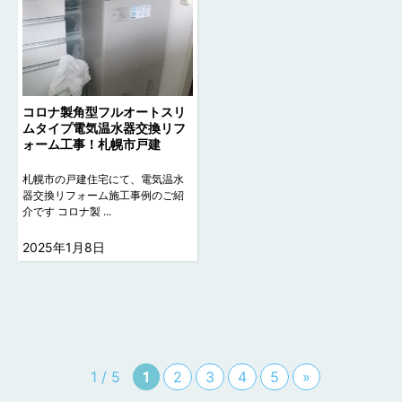
コロナ製角型フルオートスリ
ムタイプ電気温水器交換リフ
ォーム工事！札幌市戸建
札幌市の戸建住宅にて、電気温水
器交換リフォーム施工事例のご紹
介です コロナ製 ...
2025年1月8日
1 / 5
1
2
3
4
5
»