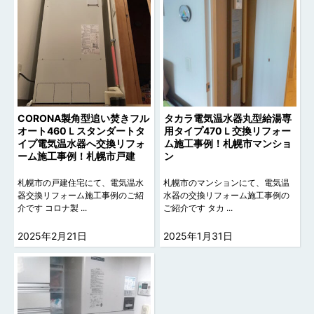
CORONA製角型追い焚きフル
タカラ電気温水器丸型給湯専
オート460Ｌスタンダートタ
用タイプ470Ｌ交換リフォー
イプ電気温水器へ交換リフォ
ム施工事例！札幌市マンショ
ーム施工事例！札幌市戸建
ン
札幌市の戸建住宅にて、電気温水
札幌市のマンションにて、電気温
器交換リフォーム施工事例のご紹
水器の交換リフォーム施工事例の
介です コロナ製 ...
ご紹介です タカ ...
2025年2月21日
2025年1月31日