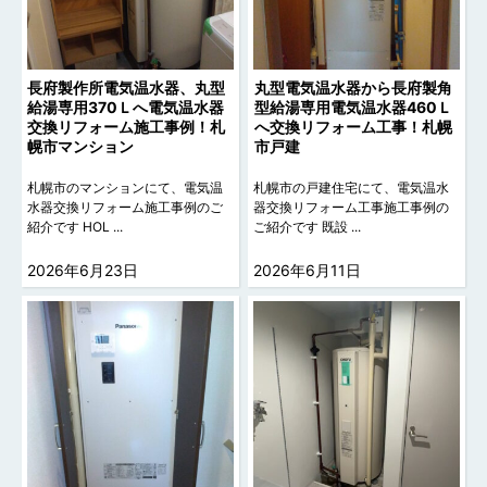
長府製作所電気温水器、丸型
丸型電気温水器から長府製角
給湯専用370Ｌへ電気温水器
型給湯専用電気温水器460Ｌ
交換リフォーム施工事例！札
へ交換リフォーム工事！札幌
幌市マンション
市戸建
札幌市のマンションにて、電気温
札幌市の戸建住宅にて、電気温水
水器交換リフォーム施工事例のご
器交換リフォーム工事施工事例の
紹介です HOL ...
ご紹介です 既設 ...
2026年6月23日
2026年6月11日