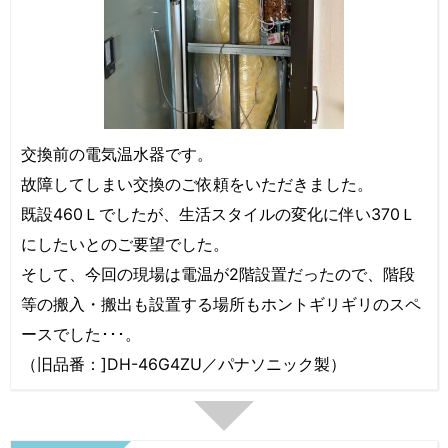
交換前の電気温水器です。
故障してしまい交換のご依頼をいただきました。
既設460Ｌでしたが、生活スタイルの変化に伴い370Ｌ
にしたいとのご要望でした。
そして、今回の現場は電温が2階設置だったので、階段
等の搬入・搬出も設置する場所もホントギリギリのスペ
ースでした･･･。
（旧品番：]DH-46G4ZU／パナソニック製）