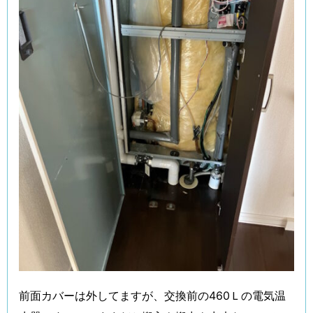
前面カバーは外してますが、交換前の460Ｌの電気温