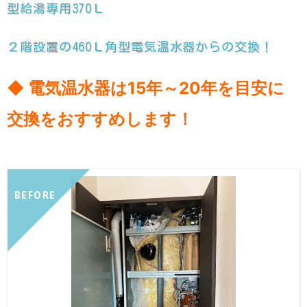
型給湯専用370Ｌ
２階設置の460Ｌ角型電気温水器からの交換！
◆ 電気温水器は15年～20年を目安に
交換をおすすめします！
BEFORE