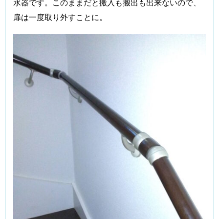
水器です。このままだと搬入も搬出も出来ないので、
扉は一度取り外すことに。