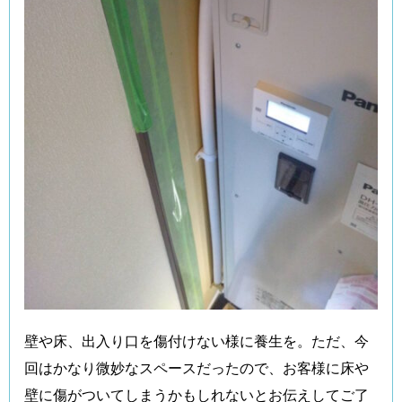
壁や床、出入り口を傷付けない様に養生を。ただ、今
回はかなり微妙なスペースだったので、お客様に床や
壁に傷がついてしまうかもしれないとお伝えしてご了