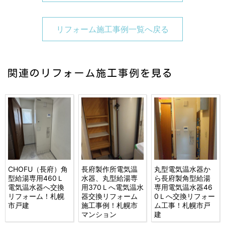
リフォーム施工事例一覧へ戻る
関連のリフォーム施工事例を見る
CHOFU（長府）角
長府製作所電気温
丸型電気温水器か
型給湯専用460Ｌ
水器、丸型給湯専
ら長府製角型給湯
電気温水器へ交換
用370Ｌへ電気温水
専用電気温水器46
リフォーム！札幌
器交換リフォーム
0Ｌへ交換リフォー
市戸建
施工事例！札幌市
ム工事！札幌市戸
マンション
建