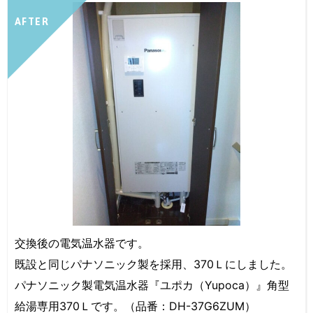
AFTER
交換後の電気温水器です。
既設と同じパナソニック製を採用、370Ｌにしました。
パナソニック製電気温水器『ユポカ（Yupoca）』角型
給湯専用370Ｌです。（品番：DH-37G6ZUM）