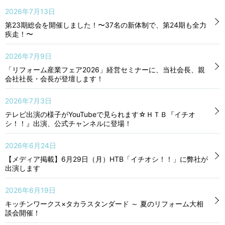
2026年7月13日
第23期総会を開催しました！〜37名の新体制で、第24期も全力
疾走！〜
2026年7月9日
「リフォーム産業フェア2026」経営セミナーに、当社会長、親
会社社長・会長が登壇します！
2026年7月3日
テレビ出演の様子がYouTubeで見られます☆ＨＴＢ『イチオ
シ！！』出演、公式チャンネルに登場！
2026年6月24日
【メディア掲載】6月29日（月）HTB「イチオシ！！」に弊社が
出演します
2026年6月19日
キッチンワークス×タカラスタンダード ～ 夏のリフォーム大相
談会開催！