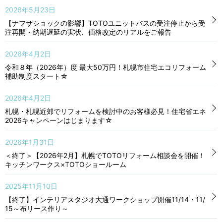
2026年5月23日
【ナフサショックの影響】TOTOユニットバスの受注停止から受
注再開・納期遅延の実状、価格改定のリアルをご報告
2026年4月2日
令和８年（2026年）度 最大50万円！札幌市住宅エコリフォーム
補助制度スタート☆
2026年4月2日
札幌・札幌近郊でリフォームを検討中のお客様必見！住宅省エネ
2026キャンペーンはじまります☆
2026年1月31日
＜終了＞【2026年2月】札幌でTOTOリフォーム相談会を開催！
キッチンワークス×TOTOショールーム
2025年11月10日
【終了】インテリアスタジオ大通ワークショップ開催11/14・11/
15～布リース作り～