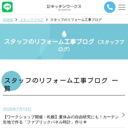
メ
ニ
ュ
HOME
スタッフブログ
スタッフのリフォーム工事ブログ
ー
ナ
ビ
ゲ
スタッフのリフォーム工事ブログ
(スタッフブ
ー
ログ)
シ
ョ
ン
ボ
タ
ン
スタッフのリフォーム工事ブログ 一
覧
2026年7月13日
【ワークショップ開催・札幌】夏休みの自由研究にも！カーテン
生地で作る「ファブリックパネル時計」作り☆