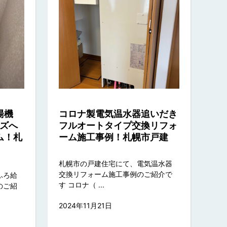
湯機
コロナ製電気温水器追いだき
ーズへ
フルオートタイプ交換リフォ
ム！札
ーム施工事例！札幌市戸建
札幌市の戸建住宅にて、電気温水器
交換リフォーム施工事例のご紹介で
ふろ給
す コロナ（ ...
のご紹
2024年11月21日