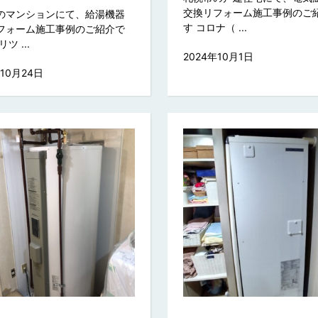
交換リフォーム施工事例のご
のマンションにて、給湯機器
す コロナ（ ...
フォーム施工事例のご紹介で
ツ ...
2024年10月1日
年10月24日