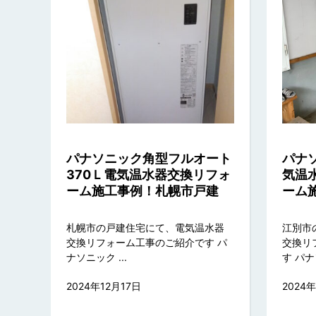
パナソニック角型フルオート
パナ
370Ｌ電気温水器交換リフォ
気温
ーム施工事例！札幌市戸建
ーム
札幌市の戸建住宅にて、電気温水器
江別市
交換リフォーム工事のご紹介です パ
交換リ
ナソニック ...
す パナソ
2024年12月17日
2024