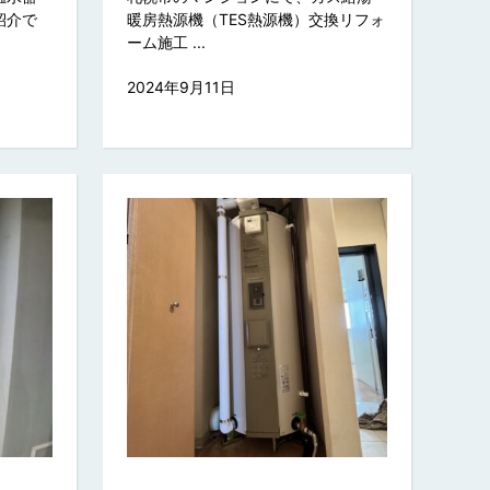
紹介で
暖房熱源機（TES熱源機）交換リフォ
ーム施工 ...
2024年9月11日