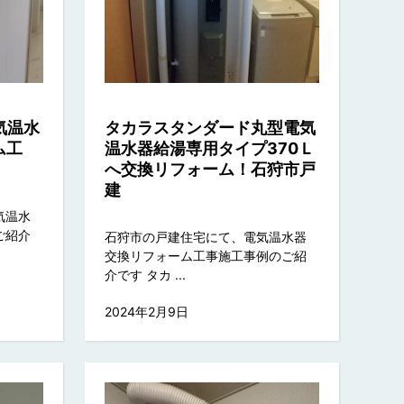
気温水
タカラスタンダード丸型電気
ム工
温水器給湯専用タイプ370Ｌ
へ交換リフォーム！石狩市戸
建
気温水
ご紹介
石狩市の戸建住宅にて、電気温水器
交換リフォーム工事施工事例のご紹
介です タカ ...
2024年2月9日