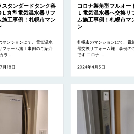
ラスタンダードタンク容
コロナ製角型フルオート
70Ｌ丸型電気温水器リフ
Ｌ電気温水器へ交換リ
ム施工事例！札幌市マン
ム施工事例！札幌市マ
ン
ン
のマンションにて、電気温水
札幌市のマンションにて、電
リフォーム施工事例のご紹介
器交換リフォーム施工事例の
ラ ...
です コロナ ...
年7月18日
2024年4月5日