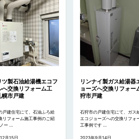
リツ製石油給湯機エコフ
リンナイ製ガス給湯器
ルへ交換リフォーム工
ョーズへ交換リフォー
札幌市戸建
狩市戸建
の戸建住宅にて、石油ふろ給
石狩市の戸建住宅にて、ガス
換リフォーム施工事例のご紹
エコジョーズへの交換リフォ
ー ...
工事例です ...
年12月15日
2023年9月14日