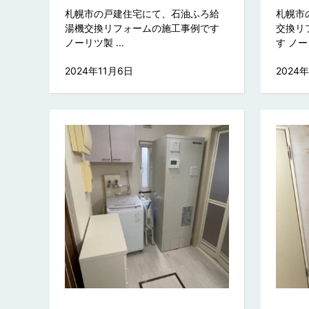
札幌市の戸建住宅にて、石油ふろ給
札幌市
湯機交換リフォームの施工事例です
交換リ
ノーリツ製 ...
す ノーリ
2024年11月6日
2024