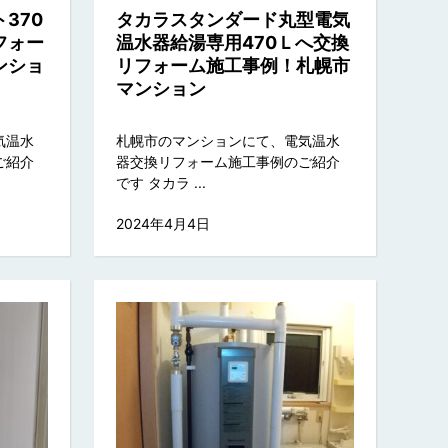
370
タカラスタンダード丸型電気
フォー
温水器給湯専用470Ｌへ交換
ンショ
リフォーム施工事例！札幌市
マンション
気温水
札幌市のマンションにて、電気温水
ご紹介
器交換リフォーム施工事例のご紹介
です タカラ ...
2024年4月4日