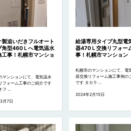
ナ製追いだきフルオート
給湯専用タイプ丸型電
プ角型460Ｌへ電気温水
器470Ｌ交換リフォー
換工事！札幌市マンショ
事！札幌市マンション
札幌市のマンションにて、電
器交換リフォーム施工事例の
のマンションにて、電気温水
です タカラ ...
リフォーム工事のご紹介です
 ...
2024年2月15日
年3月7日