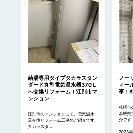
給湯専用タイプタカラスタン
ノー
ダード丸型電気温水器370Ｌ
ィー
へ交換リフォーム！江別市マ
事！
ンション
札幌市
湯機交
江別市のマンションにて、電気温水
介です ノ
器交換リフォーム工事のご紹介です
タカラスタ ...
2023