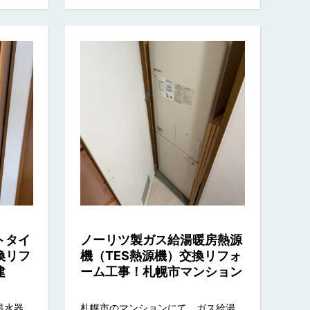
トタイ
ノーリツ製ガス給湯暖房熱源
換リフ
機（TES熱源機）交換リフォ
建
ーム工事！札幌市マンション
温水器
札幌市のマンションにて、ガス給湯