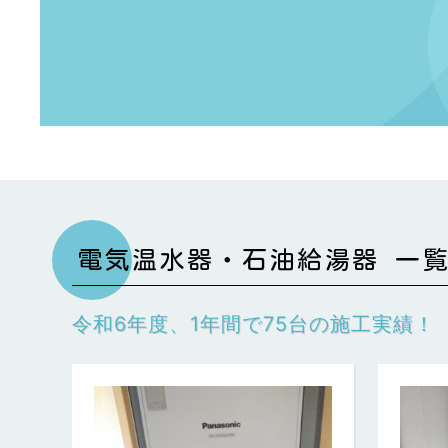
電気温水器・石油給湯器 一
令和6年度、1年間で75台の施工実績！