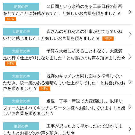
２日間という余裕のある工事日程の計画
絶賛の声
をたてたことに好感がもてた！と嬉しいお言葉を頂きました☆
皆さんのそれぞれの仕事がとてもていね
大絶賛の声
いだと感じました！と嬉しいお言葉を頂きました☆
予算を大幅に超えることもなく、大変満
大絶賛の声
足の行く仕上がりになりました！とお喜びのお声を頂きました☆
既存のキッチンと同じ面材を準備してい
大絶賛の声
ただき、統一感のある素晴らしい仕上がりでした！とお喜びのお
声を頂きました☆
迅速・丁寧・新設で大変感動し、以降リ
大絶賛の声
フォームはすべてキッチンワークス様へお願いしています！と嬉
しいお言葉を頂きました☆
工事が思ったより早かったので助かりま
絶賛の声
した！とお喜びのお声を頂きました☆