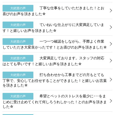
丁寧な仕事をしていただきました！とお
大絶賛の声
喜びのお声を頂きました☆
ていねいな仕上がりに大変満足していま
大絶賛の声
す！と嬉しいお声を頂きました☆
一つ一つ確認をしながら、手際よく作業
大絶賛の声
していただき大変良かったです！とお喜びのお声を頂きました☆
大変満足しております。スタッフの対応
大絶賛の声
はとても早いです！と嬉しいお声を頂きました☆
打ち合わせから工事までどの方もとても
大絶賛の声
丁寧で、安心してお任せすることができました！と嬉しいお言葉
を頂きました☆
希望とペットのストレスを最少に･･･をま
大絶賛の声
じめに受け止めてくれて何しろうれしかった！とのお声を頂きま
した☆