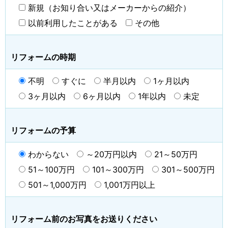
新規（お知り合い又はメーカーからの紹介）
以前利用したことがある
その他
リフォームの時期
不明
すぐに
半月以内
1ヶ月以内
3ヶ月以内
6ヶ月以内
1年以内
未定
リフォームの予算
わからない
～20万円以内
21～50万円
51～100万円
101～300万円
301～500万円
501～1,000万円
1,001万円以上
リフォーム前のお写真をお送りください