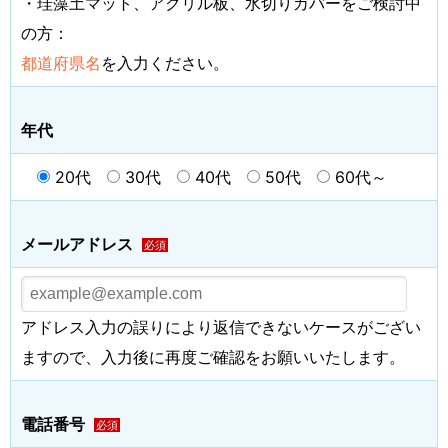
・珪藻土マット、アクリル板、水切りカバーをご検討中
の方：
都道府県名
を入力ください。
年代
20代
30代
40代
50代
60代～
メールアドレス
必須
アドレス入力の誤りにより返信できないケースがござい
ますので、入力後に再度ご確認をお願いいたします。
電話番号
必須