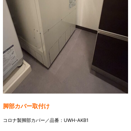
脚部カバー取付け
コロナ製脚部カバー／品番：UWH-AKB1