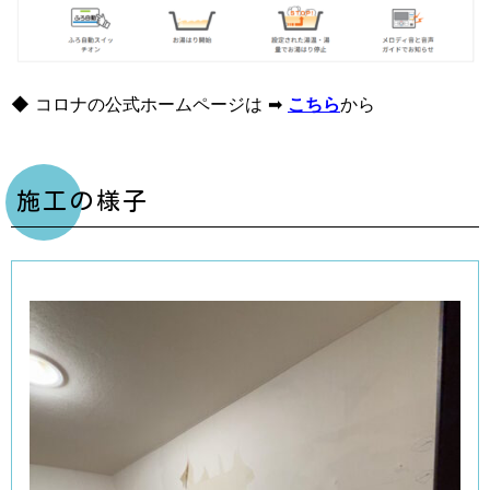
◆ コロナの公式ホームページは ➡
こちら
から
施工の様子