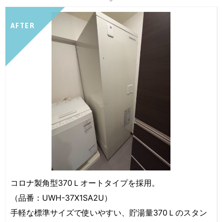
AFTER
コロナ製角型370Ｌオートタイプを採用。
（品番：UWH-37X1SA2U）
手軽な標準サイズで使いやすい、貯湯量370Ｌのスタン