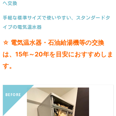
へ交換
手軽な標準サイズで使いやすい、スタンダードタ
イプの電気温水器
☆ 電気温水器・石油給湯機等の交換
は、15年～20年を目安におすすめしま
す。
BEFORE