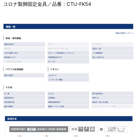
コロナ製脚固定金具／品番：CTU-FK54