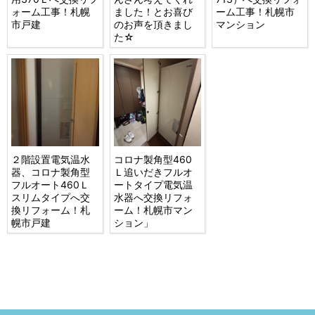
ォーム工事！札幌
ました！とお喜び
ーム工事！札幌市
市戸建
のお声を頂きまし
マンション
た☆
２階設置電気温水
コロナ製角型460
器、コロナ製角型
Ｌ追いだきフルオ
フルオート460Ｌ
ートタイプ電気温
スリムタイプへ交
水器へ交換リフォ
換リフォーム！札
ーム！札幌市マン
幌市戸建
ション」