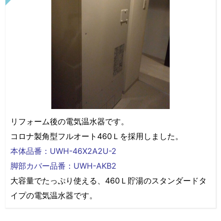
リフォーム後の電気温水器です。
コロナ製角型フルオート460Ｌを採用しました。
本体品番：UWH-46X2A2U-2
脚部カバー品番：UWH-AKB2
大容量でたっぷり使える、460Ｌ貯湯のスタンダードタ
イプの電気温水器です。