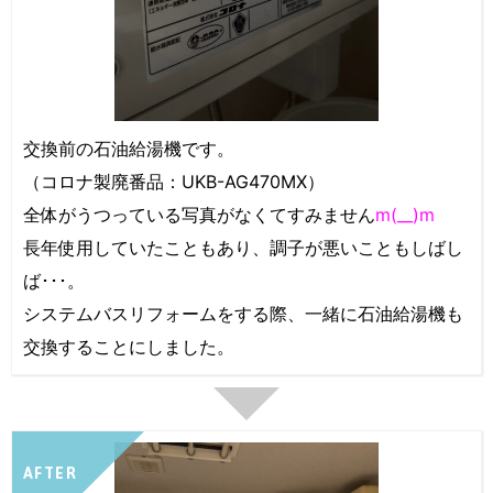
交換前の石油給湯機です。
（コロナ製廃番品：UKB-AG470MX）
全体がうつっている写真がなくてすみません
m(__)m
長年使用していたこともあり、調子が悪いこともしばし
ば･･･。
システムバスリフォームをする際、一緒に石油給湯機も
交換することにしました。
AFTER