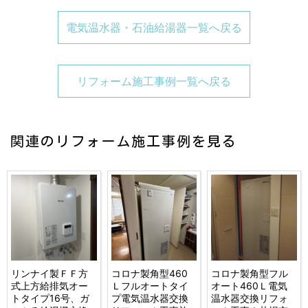
電気温水器・石油給湯器一覧へ戻る
リフォーム施工事例一覧へ戻る
関連のリフォーム施工事例を見る
リンナイ製ＦＦ方
コロナ製角型460
コロナ製角型フル
式上方給排気オー
Ｌフルオートタイ
オート460Ｌ電気
トタイプ16号、ガ
プ電気温水器交換
温水器交換リフォ