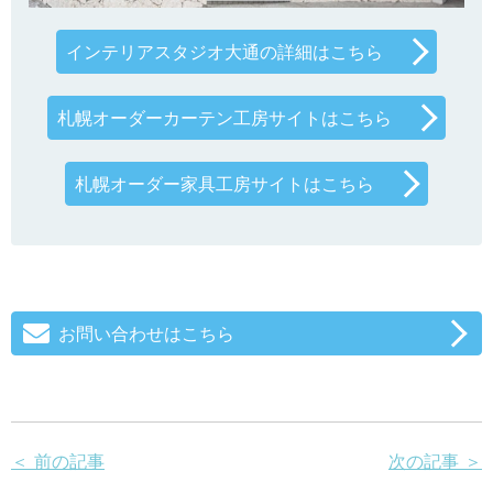
インテリアスタジオ大通の詳細はこちら
札幌オーダーカーテン工房サイトはこちら
札幌オーダー家具工房サイトはこちら
お問い合わせはこちら
＜ 前の記事
次の記事 ＞