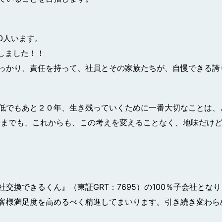
0人います。
しました！！
っかり、責任を持って、社員とその家族たちが、自慢できる誇
低でもあと２０年、生き残っていくために一番大切なことは、
今までも、これからも、この考えを変えることなく、地味だけ
交換できるくん』（東証GRT：7695）の100％子会社とな
客様満足度を高めるべく精進してまいります。引き続き変わら