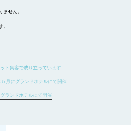
りません。
す。
ット集客で成り立っています
年５月にグランドホテルにて開催
グランドホテルにて開催