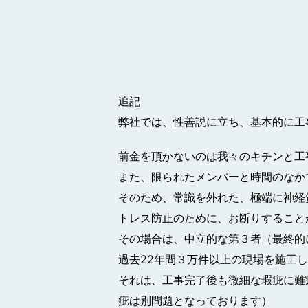
追記
弊社では、性善説に立ち、基本的に工
前金を頂かないのは我々のキチンと工
また、限られたメンバーと時間のなか
そのため、常識を外れた、極端に神経
トレス防止のために、お断りすること
その場合は、中立的な第３者（最終的
過去22年間３万件以上の現場を施工
それは、工事完了後も微細な瑕疵に難
疵は別問題となっております）