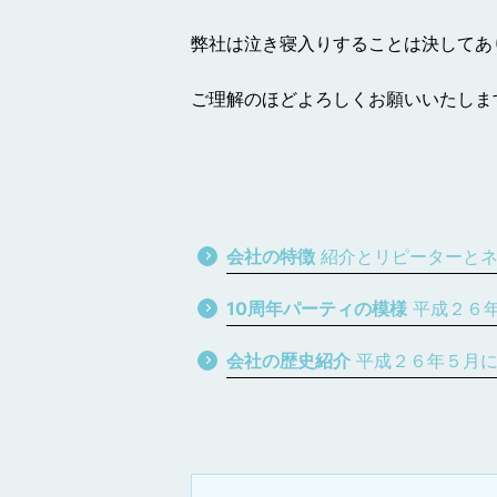
弊社は泣き寝入りすることは決してあ
ご理解のほどよろしくお願いいたしま
会社の特徴
紹介とリピーターとネ
10周年パーティの模様
平成２６
会社の歴史紹介
平成２６年５月に