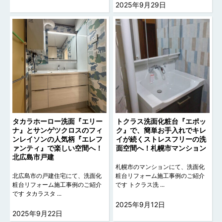
2025年9月29日
タカラホーロー洗面『エリー
トクラス洗面化粧台『エポッ
ナ』とサンゲツクロスのフィ
ク』で、簡単お手入れでキレ
ンレイソンの人気柄『エレフ
イが続くストレスフリーの洗
ァンティ』で楽しい空間へ！
面空間へ！札幌市マンション
北広島市戸建
札幌市のマンションにて、洗面化
北広島市の戸建住宅にて、洗面化
粧台リフォーム施工事例のご紹介
粧台リフォーム施工事例のご紹介
です トクラス洗 ...
です タカラスタ ...
2025年9月12日
2025年9月22日