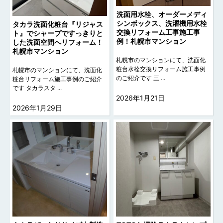
洗面用水栓、オーダーメディ
シンボックス、洗濯機用水栓
タカラ洗面化粧台『リジャス
交換リフォーム工事施工事
ト』でシャープですっきりと
例！札幌市マンション
した洗面空間へリフォーム！
札幌市マンション
札幌市のマンションにて、洗面化
粧台水栓交換リフォーム施工事例
札幌市のマンションにて、洗面化
のご紹介です 三 ...
粧台リフォーム施工事例のご紹介
です タカラスタ ...
2026年1月21日
2026年1月29日