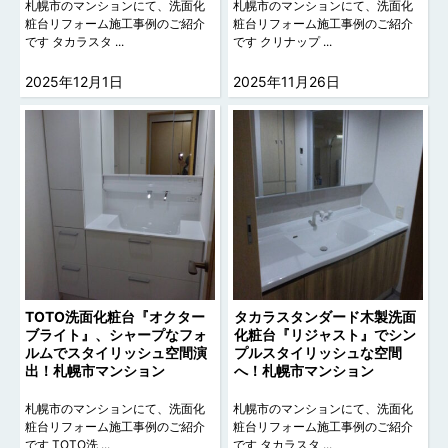
札幌市のマンションにて、洗面化
札幌市のマンションにて、洗面化
粧台リフォーム施工事例のご紹介
粧台リフォーム施工事例のご紹介
です タカラスタ ...
です クリナップ ...
2025年12月1日
2025年11月26日
TOTO洗面化粧台『オクター
タカラスタンダード木製洗面
ブライト』、シャープなフォ
化粧台『リジャスト』でシン
ルムでスタイリッシュ空間演
プルスタイリッシュな空間
出！札幌市マンション
へ！札幌市マンション
札幌市のマンションにて、洗面化
札幌市のマンションにて、洗面化
粧台リフォーム施工事例のご紹介
粧台リフォーム施工事例のご紹介
です TOTO洗 ...
です タカラスタ ...