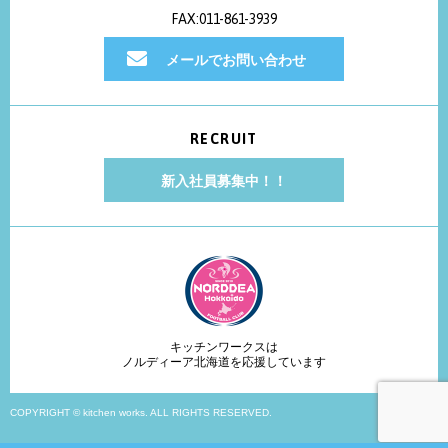
FAX:011-861-3939
メールでお問い合わせ
RECRUIT
新入社員募集中！！
キッチンワークスは
ノルディーア北海道を応援しています
COPYRIGHT © kitchen works. ALL RIGHTS RESERVED.