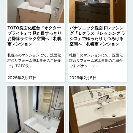
TOTO洗面化粧台『オクター
パナソニック洗面ドレッシン
ブライト』で見た目すっきり
グ『Ｌクラス ドレッシング ラ
お掃除ラクラク空間へ！札幌
シス』でゆったりくつろげる
市マンション
空間へ！札幌市マンション
札幌市のマンションにて、洗面化
札幌市のマンションにて、洗面化
粧台リフォーム施工事例のご紹介
粧台リフォーム施工事例のご紹介
です TOTO洗 ...
です パナソニッ ...
2026年2月17日
2026年2月5日