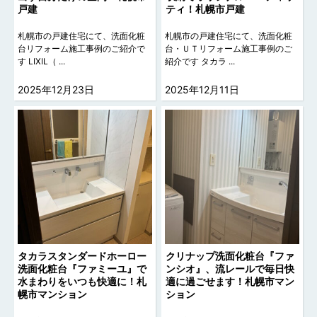
戸建
ティ！札幌市戸建
札幌市の戸建住宅にて、洗面化粧
札幌市の戸建住宅にて、洗面化粧
台リフォーム施工事例のご紹介で
台・ＵＴリフォーム施工事例のご
す LIXIL（ ...
紹介です タカラ ...
2025年12月23日
2025年12月11日
タカラスタンダードホーロー
クリナップ洗面化粧台『ファ
洗面化粧台『ファミーユ』で
ンシオ』、流レールで毎日快
水まわりをいつも快適に！札
適に過ごせます！札幌市マン
幌市マンション
ション