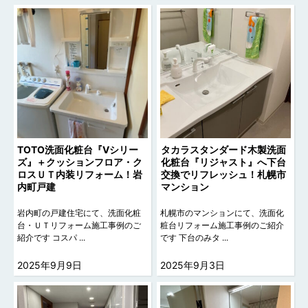
TOTO洗面化粧台『Vシリー
タカラスタンダード木製洗面
ズ』＋クッションフロア・ク
化粧台『リジャスト』へ下台
ロスＵＴ内装リフォーム！岩
交換でリフレッシュ！札幌市
内町戸建
マンション
岩内町の戸建住宅にて、洗面化粧
札幌市のマンションにて、洗面化
台・ＵＴリフォーム施工事例のご
粧台リフォーム施工事例のご紹介
紹介です コスパ ...
です 下台のみタ ...
2025年9月9日
2025年9月3日