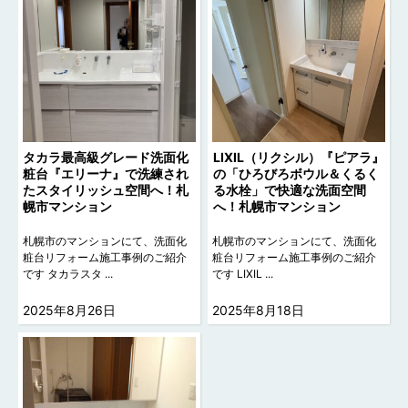
タカラ最高級グレード洗面化
LIXIL（リクシル）『ピアラ』
粧台『エリーナ』で洗練され
の「ひろびろボウル＆くるく
たスタイリッシュ空間へ！札
る水栓」で快適な洗面空間
幌市マンション
へ！札幌市マンション
札幌市のマンションにて、洗面化
札幌市のマンションにて、洗面化
粧台リフォーム施工事例のご紹介
粧台リフォーム施工事例のご紹介
です タカラスタ ...
です LIXIL ...
2025年8月26日
2025年8月18日