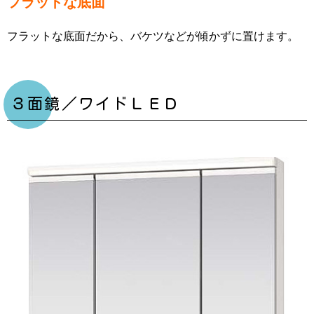
フラットな底面
フラットな底面だから、バケツなどが傾かずに置けます。
３面鏡／ワイドＬＥＤ