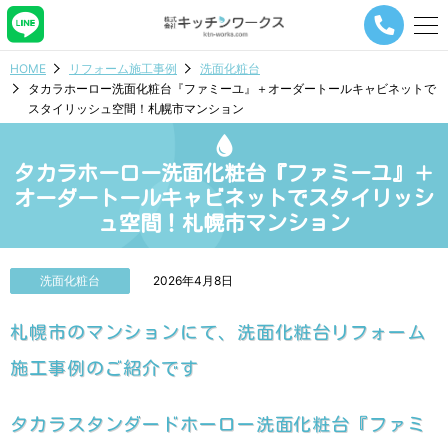
メ
ニ
ュ
HOME
リフォーム施工事例
洗面化粧台
ー
タカラホーロー洗面化粧台『ファミーユ』＋オーダートールキャビネットで
ナ
スタイリッシュ空間！札幌市マンション
ビ
ゲ
ー
タカラホーロー洗面化粧台『ファミーユ』＋
シ
ョ
オーダートールキャビネットでスタイリッシ
ン
ュ空間！札幌市マンション
ボ
タ
ン
洗面化粧台
2026年4月8日
札幌市のマンションにて、洗面化粧台リフォーム
施工事例のご紹介です
タカラスタンダードホーロー洗面化粧台『ファミ