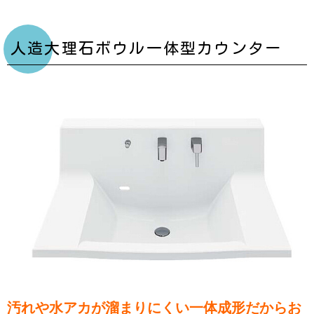
人造大理石ボウル一体型カウンター
汚れや水アカが溜まりにくい一体成形だからお