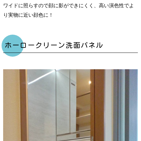
ワイドに照らすので顔に影ができにくく、高い演色性でよ
り実物に近い顔色に！
ホーロークリーン洗面パネル