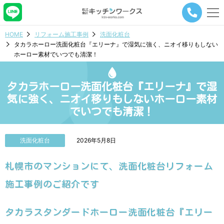
メ
ニ
ュ
HOME
リフォーム施工事例
洗面化粧台
ー
タカラホーロー洗面化粧台『エリーナ』で湿気に強く、ニオイ移りもしない
ナ
ホーロー素材でいつでも清潔！
ビ
ゲ
ー
タカラホーロー洗面化粧台『エリーナ』で湿
シ
ョ
気に強く、ニオイ移りもしないホーロー素材
ン
でいつでも清潔！
ボ
タ
ン
洗面化粧台
2026年5月8日
札幌市のマンションにて、洗面化粧台リフォーム
施工事例のご紹介です
タカラスタンダードホーロー洗面化粧台『エリー