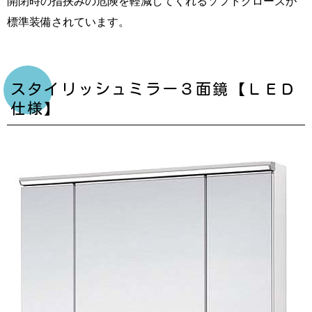
開閉時の指挟みの危険を軽減してくれるソフトクローズが
標準装備されています。
スタイリッシュミラー３面鏡【ＬＥＤ
仕様】