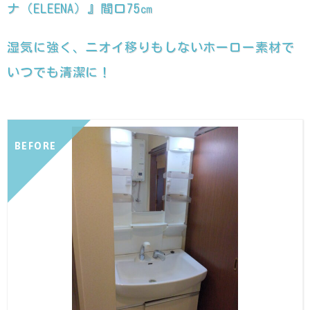
ナ（ELEENA）』間口75㎝
湿気に強く、ニオイ移りもしないホーロー素材で
いつでも清潔に！
BEFORE