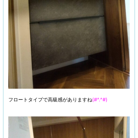
フロートタイプで高級感がありますね
(#^.^#)