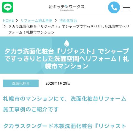
メ
ニ
ュ
HOME
リフォーム施工事例
洗面化粧台
ー
タカラ洗面化粧台『リジャスト』でシャープですっきりとした洗面空間へリ
ナ
フォーム！札幌市マンション
ビ
ゲ
ー
タカラ洗面化粧台『リジャスト』でシャープ
シ
ョ
ですっきりとした洗面空間へリフォーム！札
ン
幌市マンション
ボ
タ
ン
洗面化粧台
2026年1月29日
札幌市のマンションにて、洗面化粧台リフォーム
施工事例のご紹介です
タカラスタンダード木製洗面化粧台『リジャスト