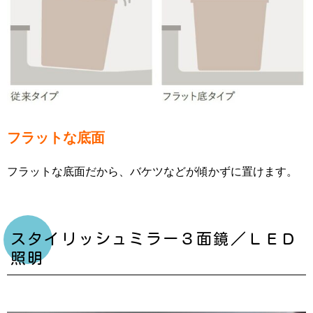
フラットな底面
フラットな底面だから、バケツなどが傾かずに置けます。
スタイリッシュミラー３面鏡／ＬＥＤ
照明