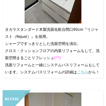
タカラスタンダード木製洗面化粧台間口90cm『リジャ
スト（Rejust）』を採用。
シャープですっきりとした洗面空間を演出。
クロス・クッションフロアの内装リフォームもして、洗
面空間まるごとリフレッシュ
(^^)
洗面リフォームと一緒にシステムバスリフォームもして
います。システムバスリフォームの詳細は
こちら
から！
BEFORE