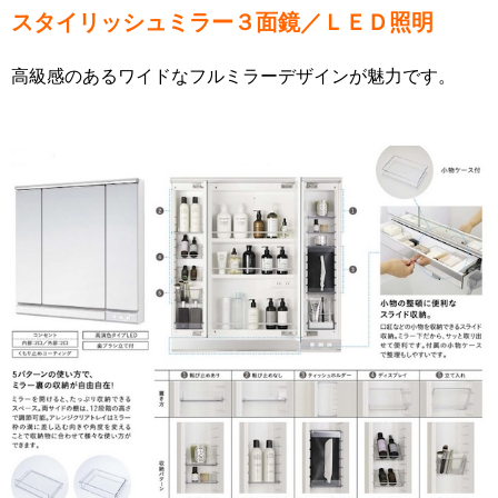
スタイリッシュミラー３面鏡／ＬＥＤ照明
高級感のあるワイドなフルミラーデザインが魅力です。