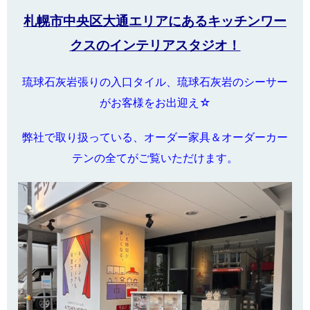
札幌市中央区大通エリアにあるキッチンワー
クスのインテリアスタジオ！
琉球石灰岩張りの入口タイル、琉球石灰岩のシーサー
がお客様をお出迎え☆
弊社で取り扱っている、オーダー家具＆オーダーカー
テンの全てがご覧いただけます。