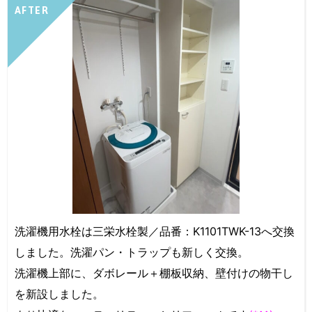
AFTER
洗濯機用水栓は三栄水栓製／品番：K1101TWK-13へ交換
しました。洗濯パン・トラップも新しく交換。
洗濯機上部に、ダボレール＋棚板収納、壁付けの物干し
を新設しました。