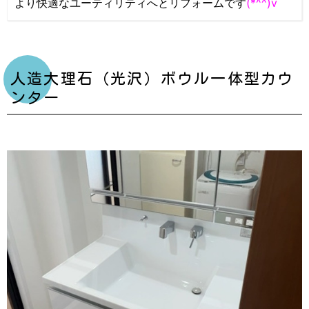
より快適なユーティリティへとリフォームです
(*^^)v
人造大理石（光沢）ボウル一体型カウ
ンター