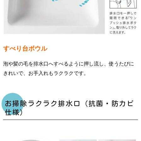
すべり台ボウル
泡や髪の毛を排水口へすべるように押し流し、使うたびに
きれいで、お手入れもラクラクです。
お掃除ラクラク排水口（抗菌・防カビ
仕様）