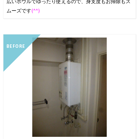
広いボウルでゆったり使えるので、身支度もお掃除もス
ムーズです
(^^)
BEFORE