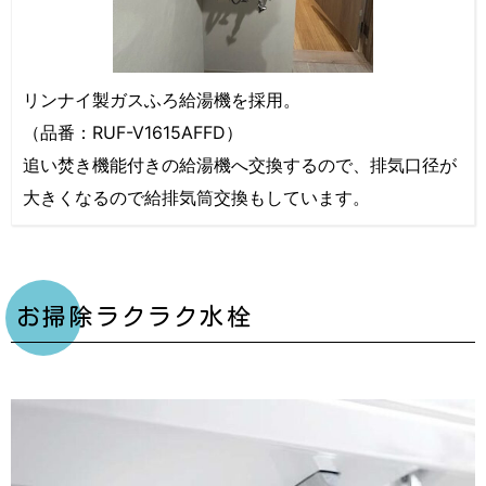
リンナイ製ガスふろ給湯機を採用。
（品番：RUF-V1615AFFD）
追い焚き機能付きの給湯機へ交換するので、排気口径が
大きくなるので給排気筒交換もしています。
お掃除ラクラク水栓