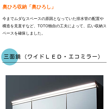
奥ひろ収納「奥ひろし」
今までムダなスペースの原因となっていた排水管の配置や
構造を見直すなど、TOTO独自の工夫によって、広い収納ス
ペースを確保しました。
三面鏡（ワイドＬＥＤ・エコミラー）