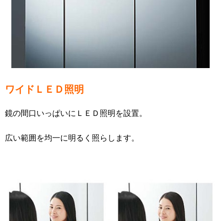
ワイドＬＥＤ照明
鏡の間口いっぱいにＬＥＤ照明を設置。
広い範囲を均一に明るく照らします。