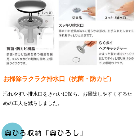
お掃除ラクラク排水口（抗菌・防カビ）
汚れやすい排水口をきれいに保ち、お掃除しやすくするた
めの工夫を減らしました。
奥ひろ収納「奥ひろし」