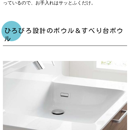
っているので、お手入れはサッとふくだけ。
ひろびろ設計のボウル＆すべり台ボウ
ル