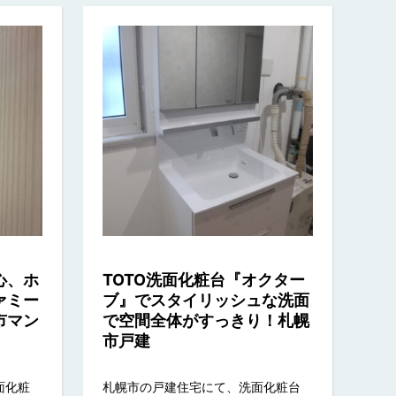
心、ホ
TOTO洗面化粧台『オクター
ァミー
ブ』でスタイリッシュな洗面
市マン
で空間全体がすっきり！札幌
市戸建
面化粧
札幌市の戸建住宅にて、洗面化粧台