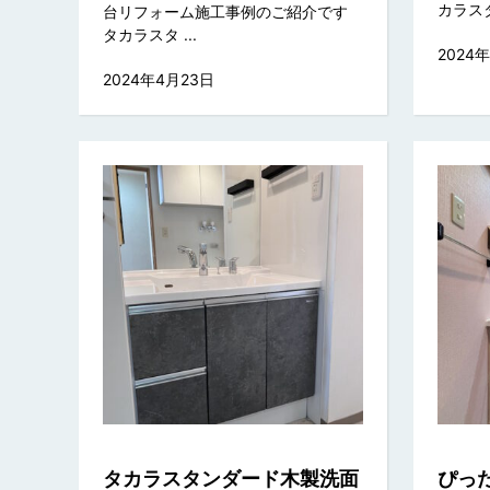
カラスタン
台リフォーム施工事例のご紹介です
タカラスタ ...
2024
2024年4月23日
タカラスタンダード木製洗面
ぴっ