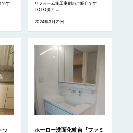
介です
リフォーム施工事例のご紹介です
TOTO洗面 ...
2024年3月21日
トッ
ホーロー洗面化粧台『ファミ