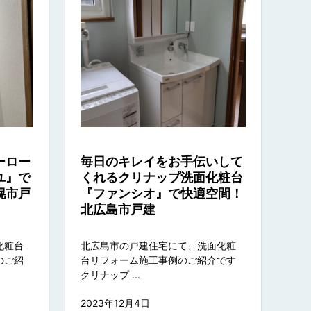
ーロー
毎日のキレイをお手伝いして
ユ』で
くれるクリナップ洗面化粧台
幌市戸
『ファンシオ』で快適空間！
北広島市戸建
化粧台
北広島市の戸建住宅にて、洗面化粧
のご紹
台リフォーム施工事例のご紹介です
クリナップ ...
2023年12月4日