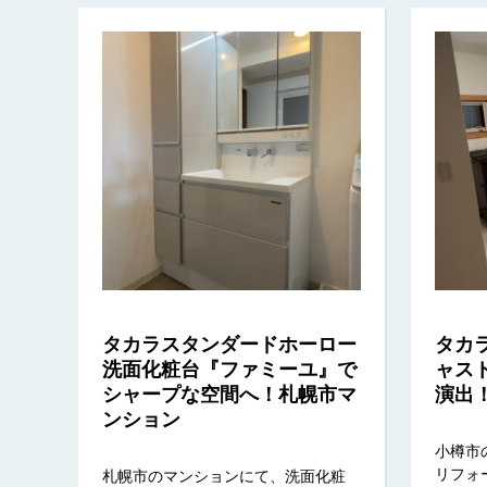
タカラスタンダードホーロー
タカ
洗面化粧台『ファミーユ』で
ャス
シャープな空間へ！札幌市マ
演出
ンション
小樽市
リフォ
札幌市のマンションにて、洗面化粧