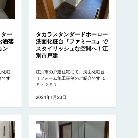
クター
タカラスタンダードホーロー
お洒落
洗面化粧台『ファミーユ』で
ション
スタイリッシュな空間へ！江
別市戸建
面化粧
江別市の戸建住宅にて、洗面化粧台
介です
リフォーム施工事例のご紹介です １
Ｆ・２Ｆユ ...
2024年1月23日