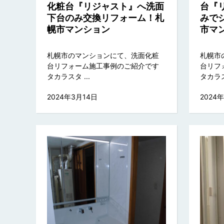
化粧台『リジャスト』へ洗面
台『
下台のみ交換リフォーム！札
みで
幌市マンション
市マ
札幌市のマンションにて、洗面化粧
札幌市
台リフォーム施工事例のご紹介です
台リフ
タカラスタ ...
タカラスタ
2024年3月14日
2024