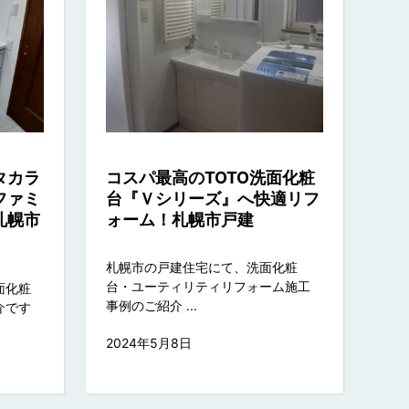
タカラ
コスパ最高のTOTO洗面化粧
ファミ
台『Ｖシリーズ』へ快適リフ
札幌市
ォーム！札幌市戸建
札幌市の戸建住宅にて、洗面化粧
台・ユーティリティリフォーム施工
面化粧
事例のご紹介 ...
介です
2024年5月8日