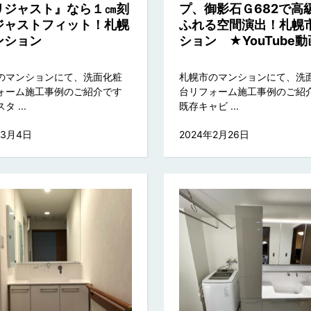
リジャスト』なら１㎝刻
プ、御影石Ｇ682で高
ジャストフィット！札幌
ふれる空間演出！札幌
ンション
ション ★YouTube
のマンションにて、洗面化粧
札幌市のマンションにて、洗
ォーム施工事例のご紹介です
台リフォーム施工事例のご紹
 ...
既存キャビ ...
年3月4日
2024年2月26日