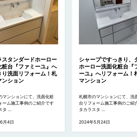
ラスタンダードホーロー
シャープですっきり、
化粧台『ファミーユ』へ
ホーロー洗面化粧台『
きり洗面リフォーム！札
ーユ』へリフォーム！
マンション
マンション
のマンションにて、洗面化粧
札幌市のマンションにて、洗
ォーム施工事例のご紹介です
台リフォーム施工事例のご紹
 ...
タカラスタ ...
年6月4日
2024年5月24日