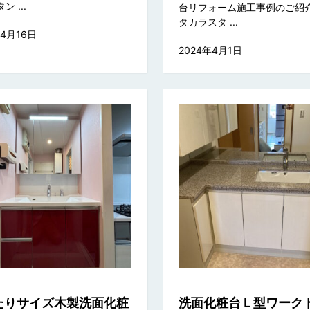
 ...
台リフォーム施工事例のご紹
タカラスタ ...
年4月16日
2024年4月1日
たりサイズ木製洗面化粧
洗面化粧台Ｌ型ワーク