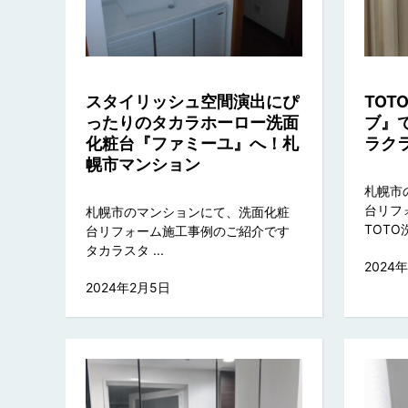
スタイリッシュ空間演出にぴ
TO
ったりのタカラホーロー洗面
ブ』
化粧台『ファミーユ』へ！札
ラク
幌市マンション
札幌市
台リフ
札幌市のマンションにて、洗面化粧
TOTO洗 
台リフォーム施工事例のご紹介です
タカラスタ ...
2024
2024年2月5日