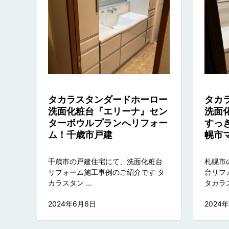
タカラスタンダードホーロー
タカ
洗面化粧台『エリーナ』セン
洗面
ターボウルプランへリフォー
すっ
ム！千歳市戸建
幌市
千歳市の戸建住宅にて、洗面化粧台
札幌市
リフォーム施工事例のご紹介です タ
台リフ
カラスタン ...
タカラスタ
2024年6月6日
2024