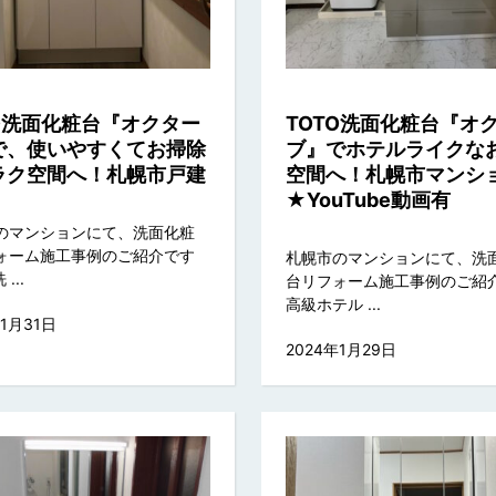
TO洗面化粧台『オクター
TOTO洗面化粧台『オ
で、使いやすくてお掃除
ブ』でホテルライクな
ラク空間へ！札幌市戸建
空間へ！札幌市マン
★YouTube動画有
のマンションにて、洗面化粧
ォーム施工事例のご紹介です
札幌市のマンションにて、洗
...
台リフォーム施工事例のご紹
高級ホテル ...
年1月31日
2024年1月29日