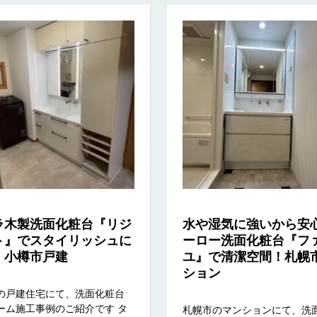
ラ木製洗面化粧台『リジ
水や湿気に強いから安
ト』でスタイリッシュに
ーロー洗面化粧台『フ
！小樽市戸建
ユ』で清潔空間！札幌
ション
の戸建住宅にて、洗面化粧台
ーム施工事例のご紹介です タ
札幌市のマンションにて、洗