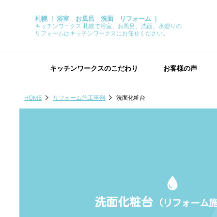
札幌 ｜ 浴室 お風呂 洗面 リフォーム ｜
キッチンワークス 札幌で浴室、お風呂、洗面、水廻りの
リフォームはキッチンワークスにお任せください。
キッチンワークスのこだわり
お客様の声
HOME
リフォーム施工事例
洗面化粧台
洗面化粧台
(リフォーム施