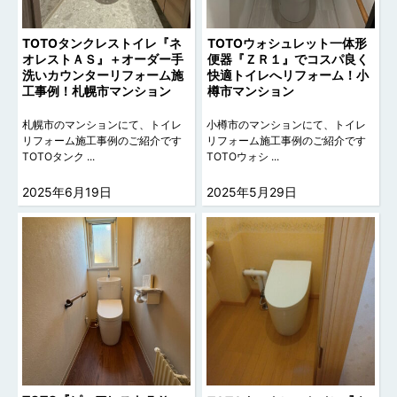
TOTOタンクレストイレ『ネ
TOTOウォシュレット一体形
オレストＡＳ』＋オーダー手
便器『ＺＲ１』でコスパ良く
洗いカウンターリフォーム施
快適トイレへリフォーム！小
工事例！札幌市マンション
樽市マンション
札幌市のマンションにて、トイレ
小樽市のマンションにて、トイレ
リフォーム施工事例のご紹介です
リフォーム施工事例のご紹介です
TOTOタンク ...
TOTOウォシ ...
2025年6月19日
2025年5月29日