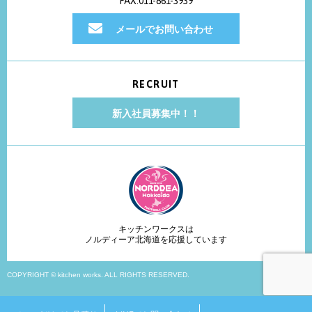
FAX:011-861-3939
メールでお問い合わせ
RECRUIT
新入社員募集中！！
キッチンワークスは
ノルディーア北海道を応援しています
COPYRIGHT © kitchen works. ALL RIGHTS RESERVED.