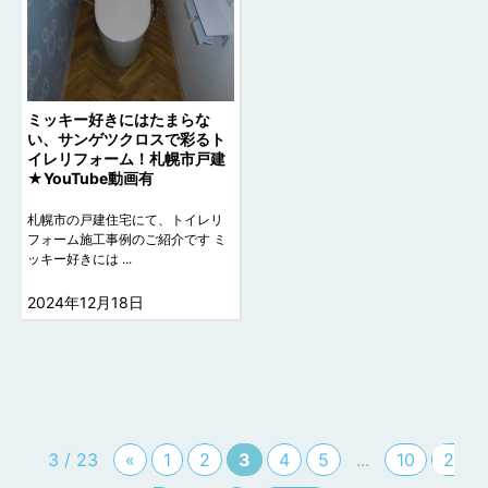
ミッキー好きにはたまらな
い、サンゲツクロスで彩るト
イレリフォーム！札幌市戸建
★YouTube動画有
札幌市の戸建住宅にて、トイレリ
フォーム施工事例のご紹介です ミ
ッキー好きには ...
2024年12月18日
3 / 23
«
1
2
3
4
5
...
10
2