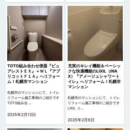
TOTO組み合わせ便器『ピュ
充実のキレイ機能＆ベーシッ
アレストＥＸ』＋ＷＬ『アプ
クな快適機能のLIXIL（INA
リコットＦ１Ａ』へリフォー
X）『アメージュシャワート
ム！札幌市マンション
イレ』へリフォーム！札幌市
マンション
札幌市のマンションにて、トイレ
リフォーム施工事例のご紹介です
札幌市のマンションにて、トイレ
TOTO組み合 ...
リフォーム施工事例のご紹介です
LIXIL（I ...
2025年2月12日
2025年2月6日