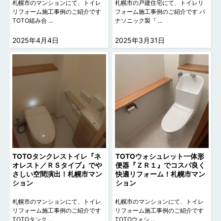
札幌市のマンションにて、トイレ
札幌市の戸建住宅にて、トイレリ
リフォーム施工事例のご紹介です
フォーム施工事例のご紹介です パ
TOTO組み合 ...
ナソニック製『 ...
2025年4月4日
2025年3月31日
TOTOタンクレストイレ『ネ
TOTOウォシュレット一体形
オレスト／ＲＳタイプ』でや
便器『ＺＲ１』でコスパ良く
さしい空間演出！札幌市マン
快適リフォーム！札幌市マン
ション
ション
札幌市のマンションにて、トイレ
札幌市のマンションにて、トイレ
リフォーム施工事例のご紹介です
リフォーム施工事例のご紹介です
TOTOタンク ...
TOTOウォシ ...