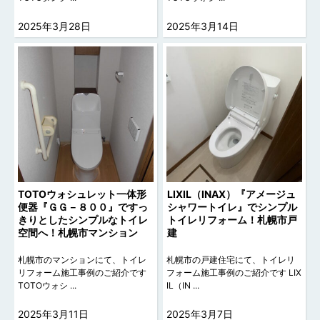
2025年3月28日
2025年3月14日
TOTOウォシュレット一体形
LIXIL（INAX）『アメージュ
便器『ＧＧ－８００』ですっ
シャワートイレ』でシンプル
きりとしたシンプルなトイレ
トイレリフォーム！札幌市戸
空間へ！札幌市マンション
建
札幌市のマンションにて、トイレ
札幌市の戸建住宅にて、トイレリ
リフォーム施工事例のご紹介です
フォーム施工事例のご紹介です LIX
TOTOウォシ ...
IL（IN ...
2025年3月11日
2025年3月7日