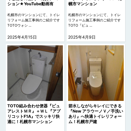
ション★YouTube動画有
幌市マンション
札幌市のマンションにて、トイレ
札幌市のマンションにて、トイレ
リフォーム施工事例のご紹介です
リフォーム施工事例のご紹介です
TOTOウォシ ...
TOTO『ピュ ...
2025年4月15日
2025年4月9日
TOTO組み合わせ便器『ピュ
節水しながらキレイにできる
アレストＭＲ』＋ＷＬ『アプ
『New アラウーノＶ／手洗い
リコットF1A』でスッキリ快
あり』へ快適トイレリフォー
適に！札幌市マンション
ム！札幌市戸建