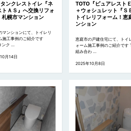
TOタンクレストイレ『ネ
TOTO『ピュアレスト
ストＡＳ』へ交換リフォ
＋ウォシュレット『Ｓ
！札幌市マンション
トイレリフォーム！恵
ンション
のマンションにて、トイレリ
ム施工事例のご紹介です
恵庭市の戸建住宅にて、トイ
ンク ...
ォーム施工事例のご紹介です T
組み合わ ...
年10月14日
2025年10月8日