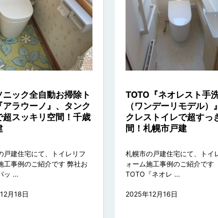
ソニック全自動お掃除ト
TOTO『ネオレスト手
『アラウーノ』、タンク
（ワンデーリモデル）
で超スッキリ空間！千歳
クレストイレで超すっ
建
間！札幌市戸建
の戸建住宅にて、トイレリフ
札幌市の戸建住宅にて、トイ
施工事例のご紹介です 弊社お
ォーム施工事例のご紹介です
 ...
TOTO『ネオレ ...
年12月18日
2025年12月16日