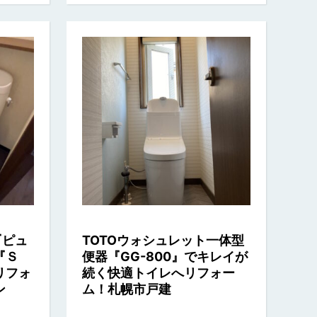
『ピュ
TOTOウォシュレット一体型
『Ｓ
便器『GG-800』でキレイが
リフォ
続く快適トイレへリフォー
ン
ム！札幌市戸建