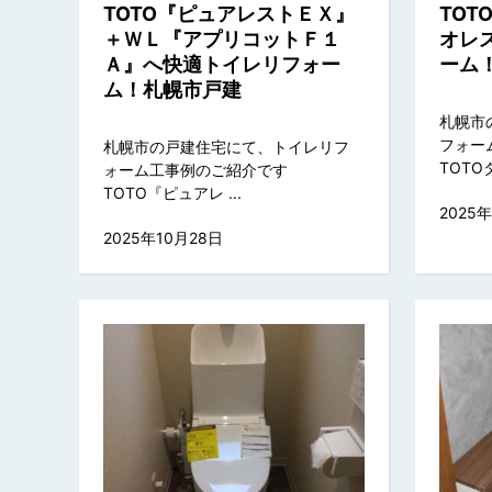
TOTO『ピュアレストＥＸ』
TO
＋ＷＬ『アプリコットＦ１
オレ
Ａ』へ快適トイレリフォー
ーム
ム！札幌市戸建
札幌市
フォー
札幌市の戸建住宅にて、トイレリフ
TOTOタ
ォーム工事例のご紹介です
TOTO『ピュアレ ...
2025
2025年10月28日