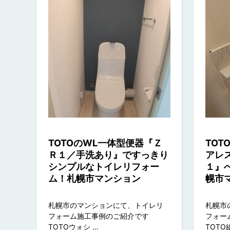
TOTOのWL一体型便器『Ｚ
TO
Ｒ１／手洗あり』ですっきり
アレ
シンプルなトイレリフォー
１』
ム！札幌市マンション
幌市
札幌市のマンションにて、トイレリ
札幌市
フォーム施工事例のご紹介です
フォー
TOTOウォシ ...
TOTO組