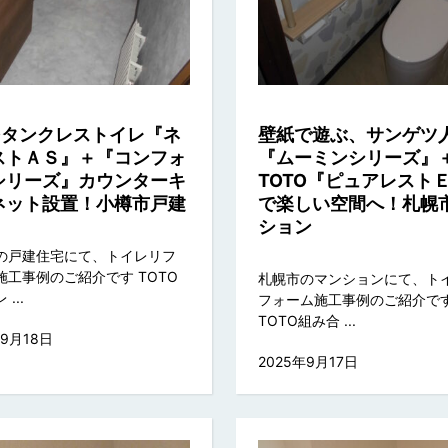
TOタンクレストイレ『ネ
壁紙で遊ぶ、サンゲツ
ストＡＳ』＋『コンフォ
『ムーミンシリーズ』
シリーズ』カウンターキ
TOTO『ピュアレスト
ネット設置！小樽市戸建
で楽しい空間へ！札幌
ション
の戸建住宅にて、トイレリフ
施工事例のご紹介です TOTO
札幌市のマンションにて、ト
...
フォーム施工事例のご紹介で
TOTO組み合 ...
年9月18日
2025年9月17日