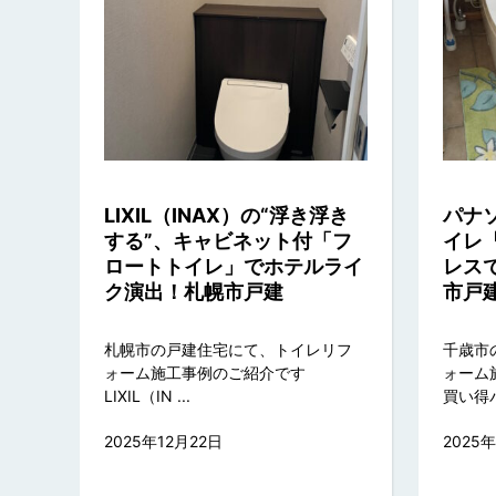
LIXIL（INAX）の“浮き浮き
パナ
する”、キャビネット付「フ
イレ
ロートトイレ」でホテルライ
レス
ク演出！札幌市戸建
市戸
札幌市の戸建住宅にて、トイレリフ
千歳市
ォーム施工事例のご紹介です
ォーム
LIXIL（IN ...
買い得パッ
2025年12月22日
2025