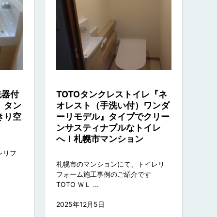
洗器付
TOTOタンクレストイレ『ネ
』タン
オレスト（手洗い付）ワンダ
きり空
ーリモデル』タイプでクリー
ンサスティナブルなトイレ
へ！札幌市マンション
レリフ
札幌市のマンションにて、トイレリ
フォーム施工事例のご紹介です
TOTO ＷＬ ...
2025年12月5日