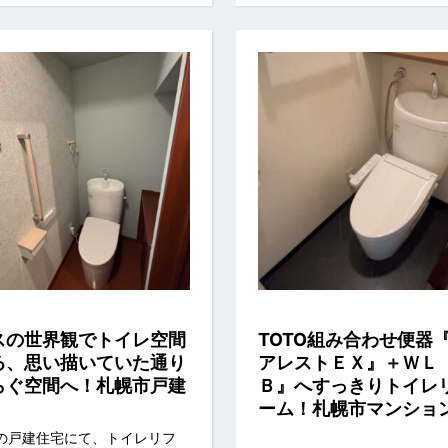
スの世界観でトイレ空間
TOTO組み合わせ便器
る、思い描いていた通り
アレストＥＸ』＋ＷＬ
らぐ空間へ！札幌市戸建
Ｂ』へすっきりトイレ
ーム！札幌市マンショ
の戸建住宅にて、トイレリフ