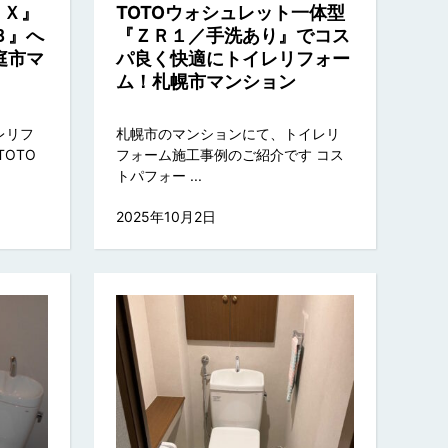
ＥＸ』
TOTOウォシュレット一体型
Ｂ』へ
『ＺＲ１／手洗あり』でコス
庭市マ
パ良く快適にトイレリフォー
ム！札幌市マンション
レリフ
札幌市のマンションにて、トイレリ
OTO
フォーム施工事例のご紹介です コス
トパフォー ...
2025年10月2日