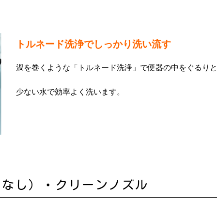
トルネード洗浄でしっかり洗い流す
渦を巻くような「トルネード洗浄」で便器の中をぐるり
少ない水で効率よく洗います。
目なし）・クリーンノズル