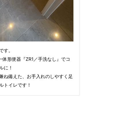
です。
一体形便器『ZR1／手洗なし』でコ
ルに！
兼ね備えた、お手入れのしやすく足
ルトイレです！