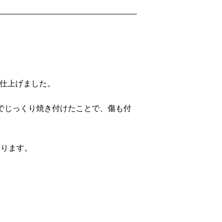
に仕上げました。
窯でじっくり焼き付けたことで、傷も付
なります。