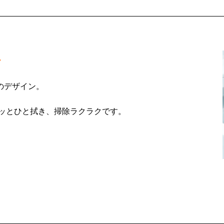
ク
のデザイン。
ッとひと拭き、掃除ラクラクです。