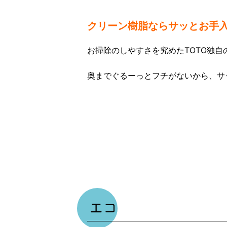
クリーン樹脂ならサッとお手
お掃除のしやすさを究めたTOTO独自
奥までぐるーっとフチがないから、サ
エコ