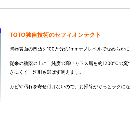
TOTO独自技術のセフィオンテクト
陶器表面の凹凸を100万分の1mmナノレベルでなめらか
従来の釉薬の上に、純度の高いガラス層を約1200℃の
きにくく、洗剤も選ばず使えます。
カビや汚れを寄せ付けないので、お掃除がぐっとラクに