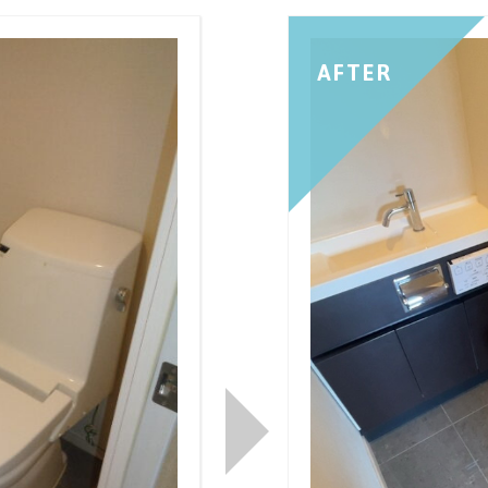
AFTER