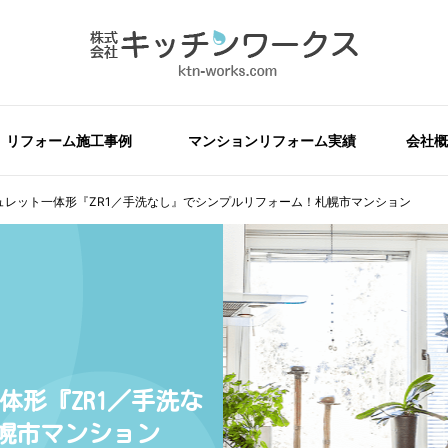
リフォーム施工事例
マンションリフォーム実績
会社概
ュレット一体形『ZR1／手洗なし』でシンプルリフォーム！札幌市マンション
体形『ZR1／手洗な
幌市マンション