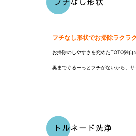
フチなし形状
フチなし形状でお掃除ラクラ
お掃除のしやすさを究めたTOTO独自
奥までぐるーっとフチがないから、サ
トルネード洗浄