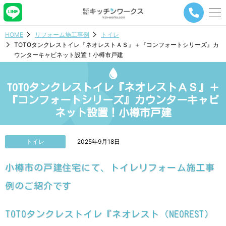
メ
ニ
ュ
HOME
リフォーム施工事例
トイレ
ー
TOTOタンクレストイレ『ネオレストＡＳ』＋『コンフォートシリーズ』カ
ナ
ウンターキャビネット設置！小樽市戸建
ビ
ゲ
ー
TOTOタンクレストイレ『ネオレストＡＳ』＋
シ
ョ
『コンフォートシリーズ』カウンターキャビ
ン
ネット設置！小樽市戸建
ボ
タ
ン
トイレ
2025年9月18日
小樽市の戸建住宅にて、トイレリフォーム施工事
例のご紹介です
TOTOタンクレストイレ『ネオレスト（NEOREST）