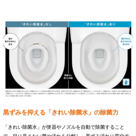
黒ずみを抑える「きれい除菌水」の除菌力
「きれい除菌水」が便器やノズルを自動で除菌すること
で、目に見えない菌や汚れを分解し、黒ずみ汚れに変化す