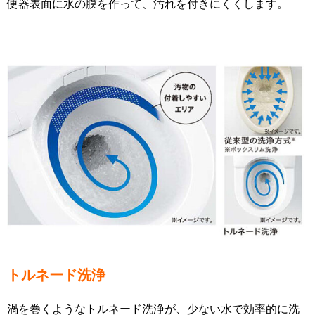
便器表面に水の膜を作って、汚れを付きにくくします。
トルネード洗浄
渦を巻くようなトルネード洗浄が、少ない水で効率的に洗