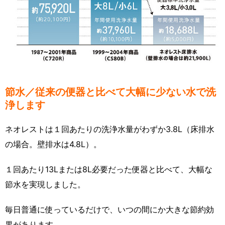
節水／従来の便器と比べて大幅に少ない水で洗
浄します
ネオレストは１回あたりの洗浄水量がわずか3.8L（床排水
の場合。壁排水は4.8L）。
１回あたり13Lまたは8L必要だった便器と比べて、大幅な
節水を実現しました。
毎日普通に使っているだけで、いつの間にか大きな節約効
果があります。