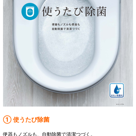
① 使うたび除菌
便器もノズルも、自動除菌で清潔つづく。