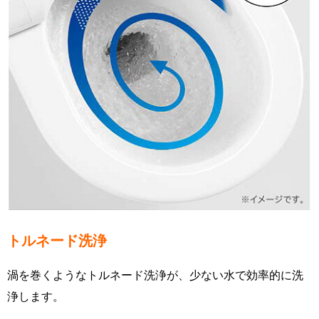
トルネード洗浄
渦を巻くようなトルネード洗浄が、少ない水で効率的に洗
浄します。