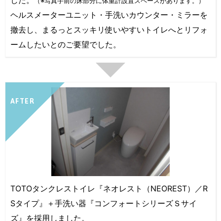
した。
（※写真手前の床部分に体重計設置スペースがあります。）
ヘルスメーターユニット・手洗いカウンター・ミラーを
撤去し、まるっとスッキリ使いやすいトイレへとリフォ
ームしたいとのご要望でした。
AFTER
TOTOタンクレストイレ『ネオレスト（NEOREST）／R
Sタイプ』＋手洗い器『コンフォートシリーズＳサイ
ズ』を採用しました。