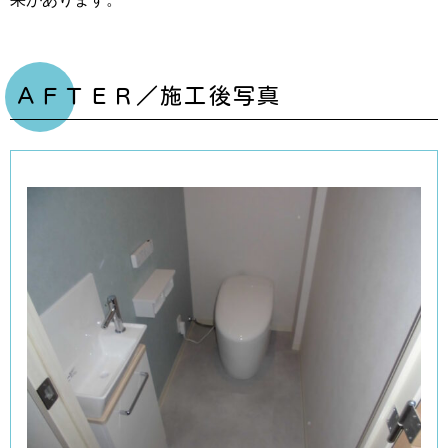
ＡＦＴＥＲ／施工後写真