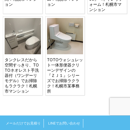
ョン
ョン
ォーム！札幌市マ
ンション
タンクレスだから
TOTOウォシュレッ
空間すっきり、TO
ト一体形便器クリ
TOネオレスト手洗
ーンデザインの
器付（ワンデーリ
『ＺＪ１』シリー
モデル）でお掃除
ズでお掃除ラクラ
もラクラク！札幌
ク！札幌市某事務
市マンション
所
メールだけでお見積り
LINEでお問い合わせ