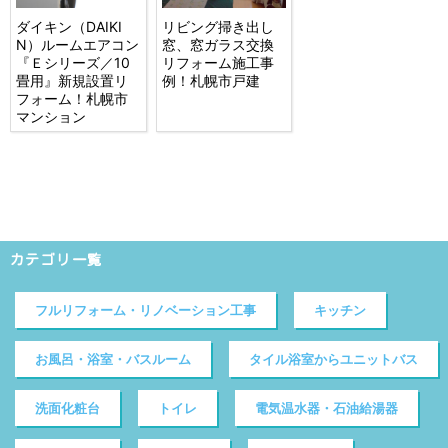
ダイキン（DAIKI
リビング掃き出し
N）ルームエアコン
窓、窓ガラス交換
『Ｅシリーズ／10
リフォーム施工事
畳用』新規設置リ
例！札幌市戸建
フォーム！札幌市
マンション
カテゴリ一覧
フルリフォーム・リノベーション工事
キッチン
お風呂・浴室・バスルーム
タイル浴室からユニットバス
洗面化粧台
トイレ
電気温水器・石油給湯器