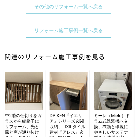
その他のリフォーム一覧へ戻る
リフォーム施工事例一覧へ戻る
関連のリフォーム施工事例を見る
中2階の仕切りをガ
DAIKEN『イエリ
ミーレ（Miele）ド
ラスから縦格子に
ア』シリーズ玄関
ラム式洗濯機へ交
リフォーム、光と
収納、LIXILタイル
換、衣類と環境に
風と声が通り抜け
建材『アレス』玄
やさしいサステナ