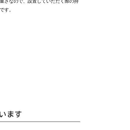
重さなので、設置していただく際の持
です。
います