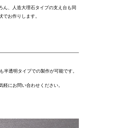
ろん、人造大理石タイプの支え台も同
状でお作りします。
ズでも半透明タイプでの製作が可能です。
気軽にお問い合わせください。