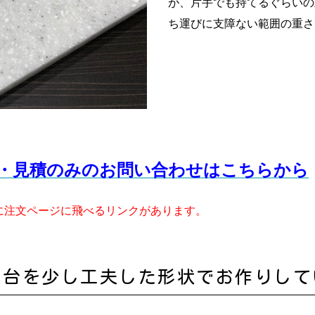
が、片手でも持てるぐらいの
ち運びに支障ない範囲の重さ
・見積のみのお問い合わせはこちらから
に注文ページに飛べるリンクがあります。
え台を少し工夫した形状でお作りして