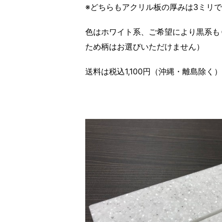
※どちらもアクリル板の厚みは3ミリ
色はホワイト系、ご希望により黒系も
ため柄はお選びいただけません）
送料は税込1,100円（沖縄・離島除