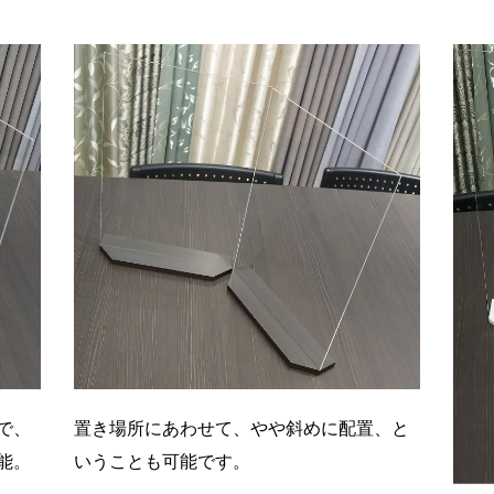
で、
置き場所にあわせて、やや斜めに配置、と
能。
いうことも可能です。