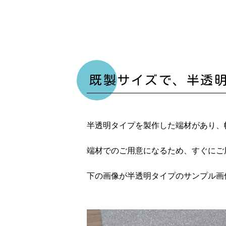
既製サイズで、半透
半透明タイプを製作した端材があり、幅
端材でのご用意になるため、すぐにご
下の画像が半透明タイプのサンプル画