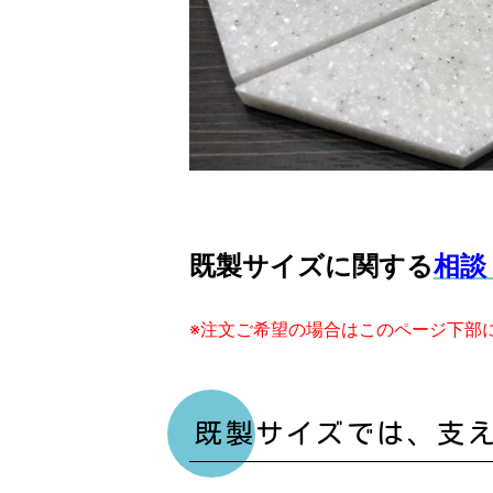
既製サイズに関する
相談
※注文ご希望の場合はこのページ下部
既製サイズでは、支