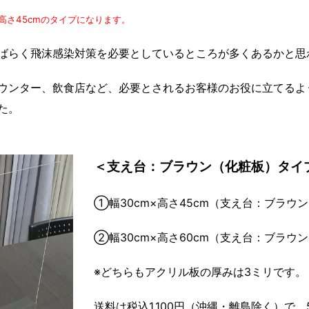
高さ45cmのタイプになります。
ばらく飛沫感染対策を必要としているところが多くあるかと思
ウンター、飲食店など、必要とされるお客様のお役に立てるよ
た。
＜支え台：ブラウン（化粧板）タイ
①幅30cm×高さ45cm（支え台：ブラウ
②幅30cm×高さ60cm（支え台：ブラウ
※どちらもアクリル板の厚みは3ミリです。
送料は税込1,100円（沖縄・離島除く）で