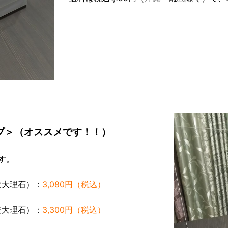
プ＞（オススメです！！）
す。
造大理石）：
3,080円（税込）
造大理石）：
3,300円（税込）