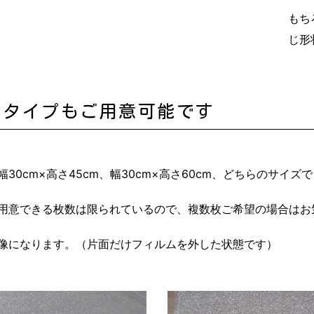
もち
じ形
明タイプもご用意可能です
30cm×高さ45cm、幅30cm×高さ60cm、どちらのサイ
用意できる枚数は限られているので、複数枚ご希望の場合はお
像になります。（片面だけフィルムを外した状態です）