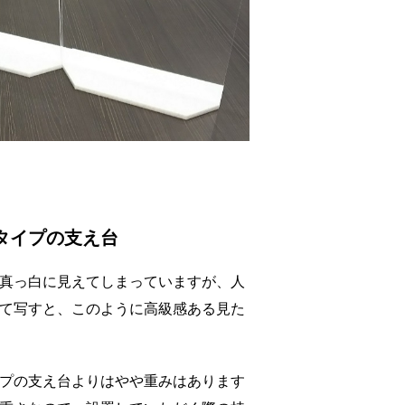
タイプの支え台
真っ白に見えてしまっていますが、人
て写すと、このように高級感ある見た
プの支え台よりはやや重みはあります