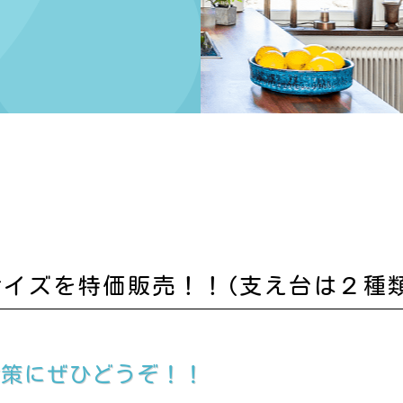
イズを特価販売！！(支え台は２種類
対策にぜひどうぞ！！