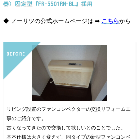
器）固定型『FR-5501RN-BL』採用
◆ ノーリツの公式ホームページは ➡
こちら
から
BEFORE
リビング設置のファンコンベクターの交換リフォーム工
事のご紹介です。
古くなってきたので交換して欲しいとのことでした。
基本仕様は大きく変えず、同タイプの新型ファンコンベ