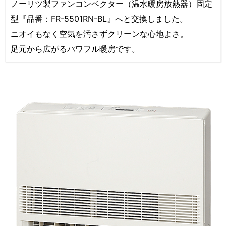
ノーリツ製ファンコンベクター（温水暖房放熱器）固定
型『品番：FR-5501RN-BL』へと交換しました。
ニオイもなく空気を汚さずクリーンな心地よさ。
足元から広がるパワフル暖房です。