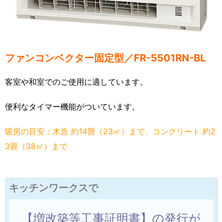
ファンコンベクター固定型／FR-5501RN-BL
客室や和室でのご使用に適しています。
便利なタイマー機能がついています。
暖房の目安：木造 約14畳（23㎡）まで、コンクリート 約2
3畳（38㎡）まで
キッチンワークスで
【増改築等工事証明書】の発行が