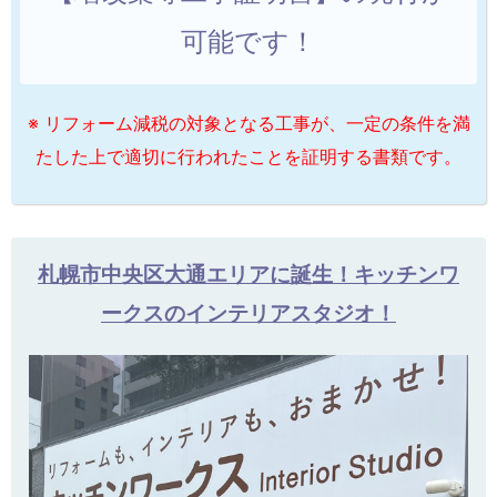
可能です！
※ リフォーム減税の対象となる工事が、一定の条件を満
たした上で適切に行われたことを証明する書類です。
札幌市中央区大通エリアに誕生！キッチンワ
ークスのインテリアスタジオ！