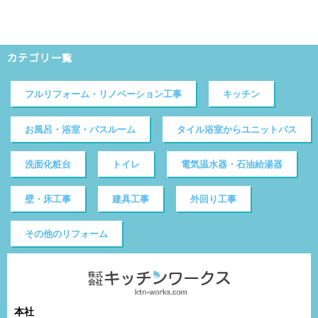
カテゴリ一覧
フルリフォーム・リノベーション工事
キッチン
お風呂・浴室・バスルーム
タイル浴室からユニットバス
洗面化粧台
トイレ
電気温水器・石油給湯器
壁・床工事
建具工事
外回り工事
その他のリフォーム
本社