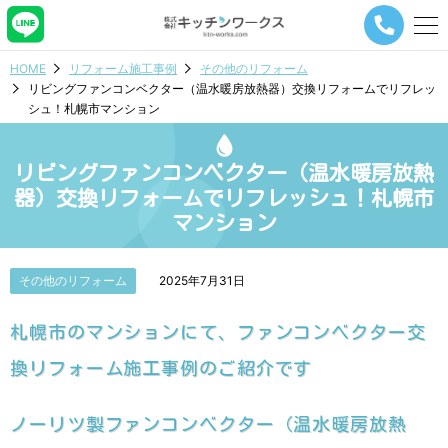
メ
ニ
ュ
HOME
リフォーム施工事例
その他のリフォーム
ー
リビングファンコンベクター（温水暖房放熱器）交換リフォームでリフレッ
ナ
シュ！札幌市マンション
ビ
ゲ
ー
リビングファンコンベクター（温水暖房放熱
シ
ョ
器）交換リフォームでリフレッシュ！札幌市
ン
マンション
ボ
タ
ン
その他のリフォーム
2025年7月31日
札幌市のマンションにて、ファンコンベクター交
換リフォーム施工事例のご紹介です
ノーリツ製ファンコンベクター（温水暖房放熱