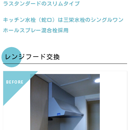
ラスタンダードのスリムタイプ
キッチン水栓（蛇口）は三栄水栓のシングルワン
ホールスプレー混合栓採用
レンジフード交換
BEFORE