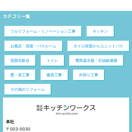
カテゴリ一覧
フルリフォーム・リノベーション工事
キッチン
お風呂・浴室・バスルーム
タイル浴室からユニットバス
洗面化粧台
トイレ
電気温水器・石油給湯器
壁・床工事
建具工事
外回り工事
その他のリフォーム
本社
〒003-0030