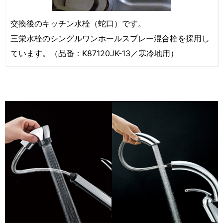
交換後のキッチン水栓（蛇口）です。
三栄水栓のシングルワンホールスプレー混合栓を採用し
ています。（品番：K87120JK-13／寒冷地用）