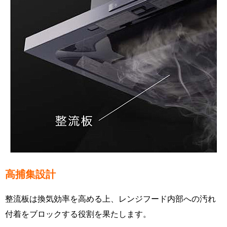
高捕集設計
整流板は換気効率を高める上、レンジフード内部への汚れ
付着をブロックする役割を果たします。