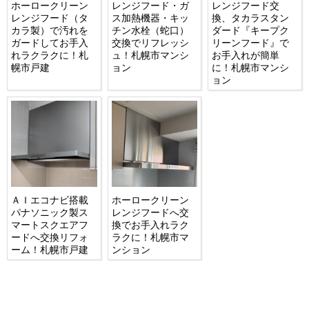
ホーロークリーン
レンジフード・ガ
レンジフード交
レンジフード（タ
ス加熱機器・キッ
換、タカラスタン
カラ製）で汚れを
チン水栓（蛇口）
ダード『キープク
ガードしてお手入
交換でリフレッシ
リーンフード』で
れラクラクに！札
ュ！札幌市マンシ
お手入れが簡単
幌市戸建
ョン
に！札幌市マンシ
ョン
ＡＩエコナビ搭載
ホーロークリーン
パナソニック製ス
レンジフードへ交
マートスクエアフ
換でお手入れラク
ードへ交換リフォ
ラクに！札幌市マ
ーム！札幌市戸建
ンション