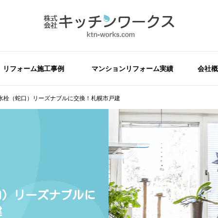
リフォーム施工事例
マンションリフォーム実績
会社概
水栓（蛇口）リーズナブルに交換！札幌市戸建
口）リーズナブルに
建