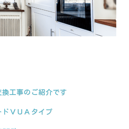
交換工事のご紹介です
ードＶＵＡタイプ