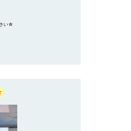
さい☆
☆