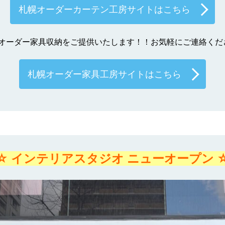
札幌オーダーカーテン工房サイトはこちら
オーダー家具収納をご提供いたします！！お気軽にご連絡くだ
札幌オーダー家具工房サイトはこちら
☆ インテリアスタジオ ニューオープン 