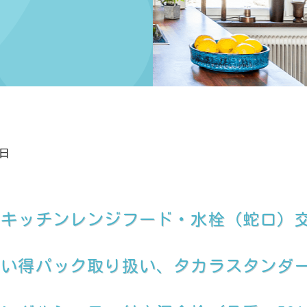
4日
、キッチンレンジフード・水栓（蛇口）
買い得パック取り扱い、タカラスタンダ