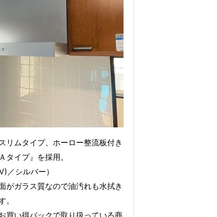
スリムタイプ、ホーロー整流板付き
Ａタイプ』を採用。
(V)／シルバー）
面がガラス質なので油汚れも水拭き
す。
お買い得パックで取り扱っている商