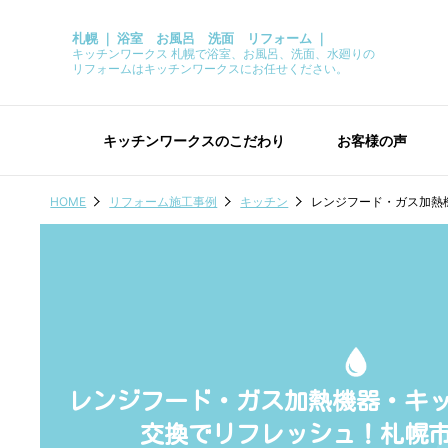
札幌 ｜ 浴室 お風呂 洗面 リフォーム ｜
キッチンワークス 札幌で浴室、お風呂、洗面、水廻りの
リフォームはキッチンワークスにお任せください。
キッチンワークスのこだわり
お客様の声
HOME
リフォーム施工事例
キッチン
レンジフード・ガス加熱
レンジフード・ガス加熱機器・キ
交換でリフレッシュ！札幌