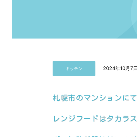
2024年10月7
キッチン
札幌市のマンションに
レンジフードはタカラス