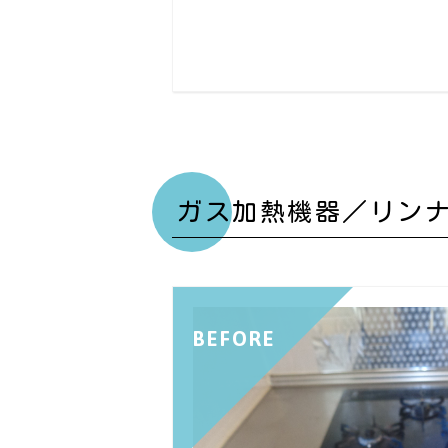
ガス加熱機器／リン
BEFORE