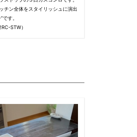
ッチン全体をスタイリッシュに演出
”です。
2RC-STW）