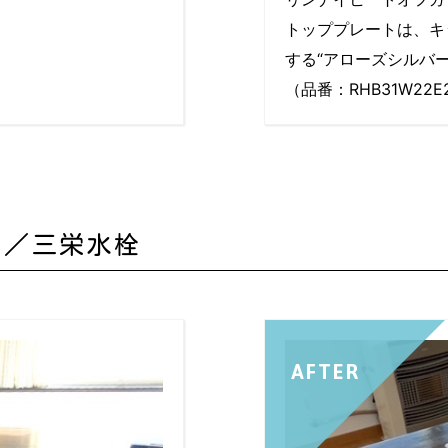
トッププレートは、キ
する“アローズシルバー
（品番：RHB31W22E
）／三栄水栓
AFTER