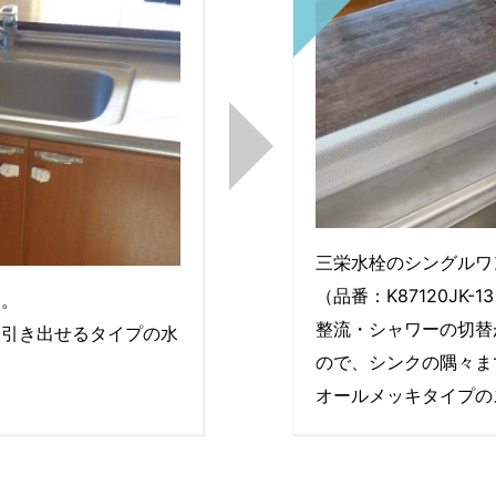
三栄水栓のシングルワ
（品番：K87120JK-1
す。
整流・シャワーの切替
を引き出せるタイプの水
ので、シンクの隅々ま
オールメッキタイプの