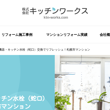
リフォーム施工事例
マンションリフォーム実績
会社概
機器・キッチン水栓（蛇口）交換でリフレッシュ！札幌市マンション
ッチン水栓（蛇口）
市マンション