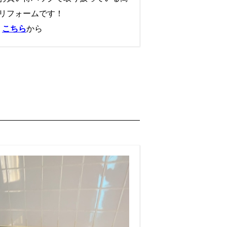
リフォームです！
➡
こちら
から