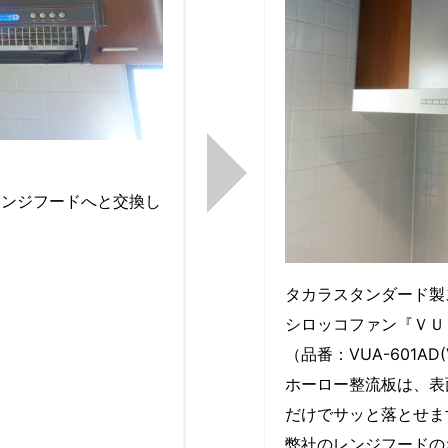
。
レンジフードへと交換し
タカラスタンダード製
シロッコファン『ＶＵ
（品番：VUA-601AD
ホーロー整流板は、表
だけでサッと落とせま
弊社のレンジフードの