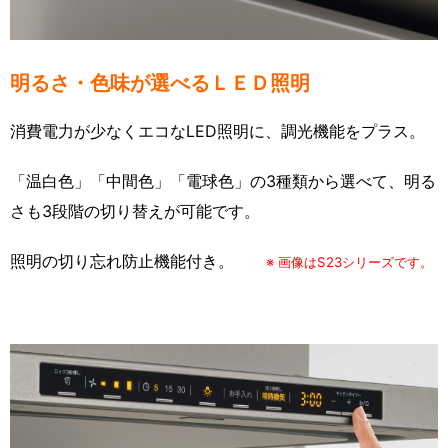
明るさ・色味が選べるＬＥＤ照明
消費電力が少なくエコなLED照明に、調光機能をプラス。
「温白色」「中間色」「電球色」の3種類から選べて、明る
さも3段階の切り替えが可能です。
照明の切り忘れ防止機能付き。
※ 画像はS23シリーズです。