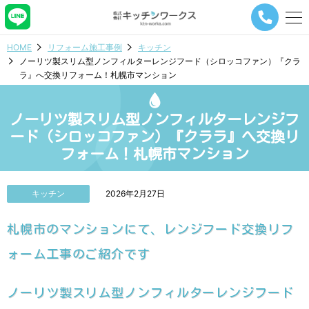
メ
ニ
ュ
HOME
リフォーム施工事例
キッチン
ー
ノーリツ製スリム型ノンフィルターレンジフード（シロッコファン）『クラ
ナ
ラ』へ交換リフォーム！札幌市マンション
ビ
ゲ
ー
ノーリツ製スリム型ノンフィルターレンジフ
シ
ョ
ード（シロッコファン）『クララ』へ交換リ
ン
フォーム！札幌市マンション
ボ
タ
ン
キッチン
2026年2月27日
札幌市のマンションにて、レンジフード交換リフ
ォーム工事のご紹介です
ノーリツ製スリム型ノンフィルターレンジフード