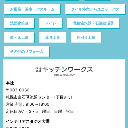
お風呂・浴室・バスルーム
タイル浴室からユニットバス
洗面化粧台
トイレ
電気温水器・石油給湯器
壁・床工事
建具工事
外回り工事
その他のリフォーム
本社
〒003-0030
札幌市白石区流通センター1丁目9-31
営業時間：9:00～18:00
定休日:第1・3・5土曜日、日曜・祝日
インテリアスタジオ大通