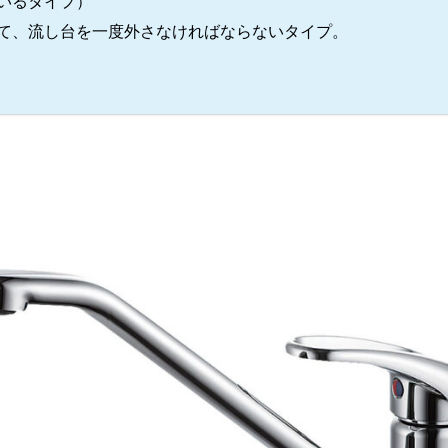
いるタイプ）
て、流し台を一度外さなければならないタイプ。