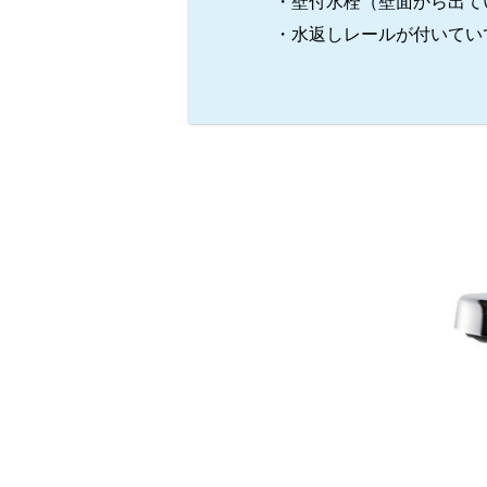
・壁付水栓（壁面から出て
・水返しレールが付いてい