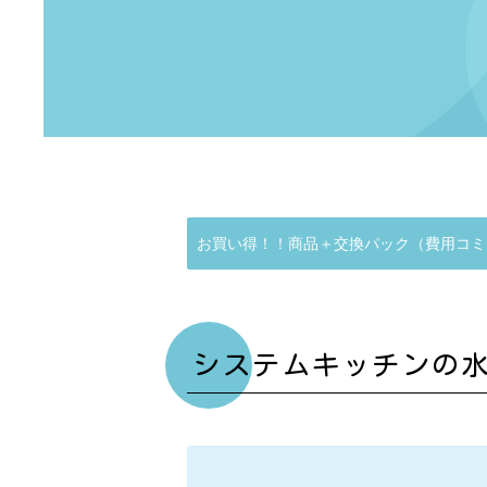
お買い得！！商品＋交換パック（費用コミ
システムキッチンの