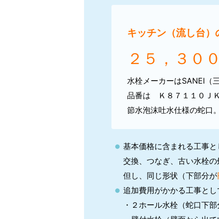
キッチン（流し台）
２５，３０
水栓メーカーはSANEI
品番は Ｋ８７１１０Ｊ
節水泡沫吐水仕様の蛇口
基本価格に含まれる工事と
交換、つなぎ、古い水栓の
但し、同じ形状（下部分が
追加費用がかかる工事とし
・２ホール水栓（蛇口下部