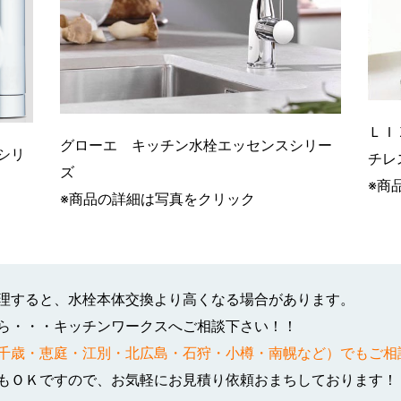
ＬＩ
グローエ キッチン水栓エッセンスシリー
シリ
チレ
ズ
※商
※商品の詳細は写真をクリック
理すると、水栓本体交換より高くなる場合があります。
ら・・・キッチンワークスへご相談下さい！！
千歳・恵庭・江別・北広島・石狩・小樽・南幌など）でもご相
もＯＫですので、お気軽にお見積り依頼おまちしております！