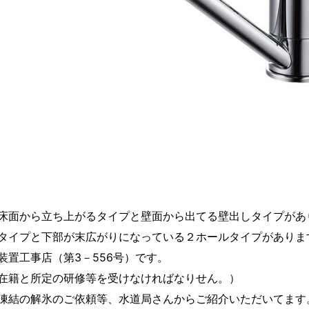
床面から立ち上がるタイプと壁面から出てる壁出しタイプがあ
タイプと下部が末広がりになっている２ホールタイプがありま
置工事店（第3－556号）です。
在籍と所定の研修等を受けなければなりせん。）
凍結の解氷のご依頼等、水道局さんからご紹介いただいてます