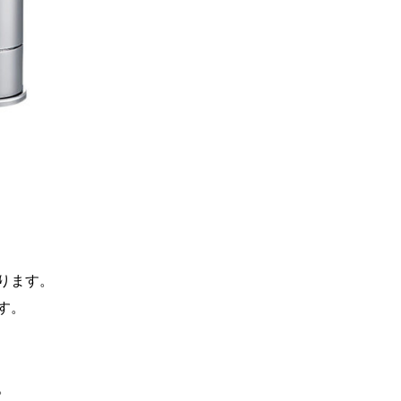
ります。
す。
。