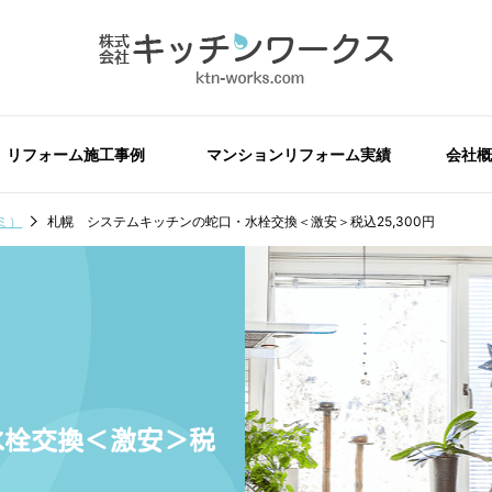
リフォーム施工事例
マンションリフォーム実績
会社概
ミ）
札幌 システムキッチンの蛇口・水栓交換＜激安＞税込25,300円
水栓交換＜激安＞税