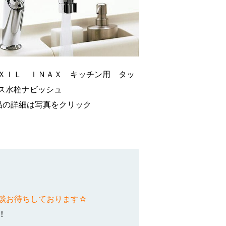
ＸＩＬ ＩＮＡＸ キッチン用 タッ
ス水栓ナビッシュ
品の詳細は写真をクリック
談お待ちしております☆
！