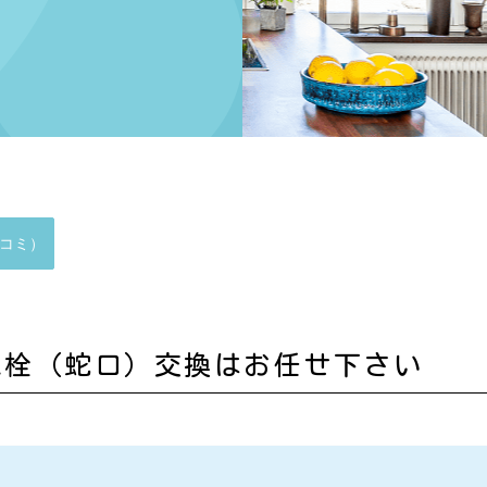
コミ）
水栓（蛇口）交換はお任せ下さい