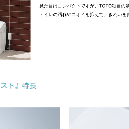
見た目はコンパクトですが、TOTO独自の
トイレの汚れやニオイを抑えて、きれいを
レスト』特長