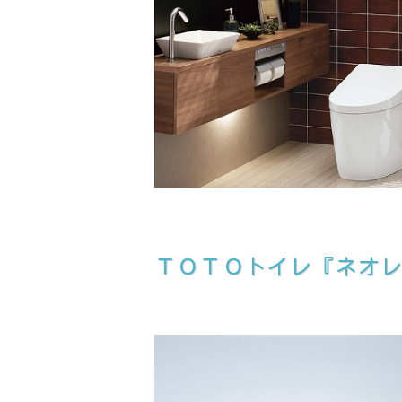
ＴＯＴＯトイレ『ネオ