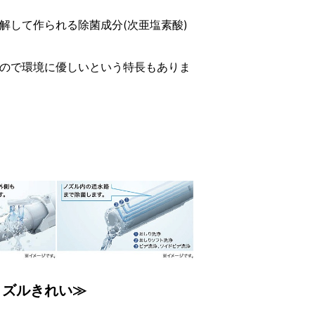
解して作られる除菌成分(次亜塩素酸)
ので環境に優しいという特長もありま
ノズルきれい≫