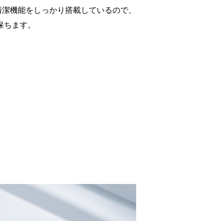
清潔機能をしっかり搭載しているので、
保ちます。