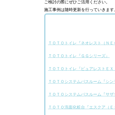
ご検討の際にぜひご活用ください。
施工事例は随時更新を行っていきます
ＴＯＴＯトイレ『ネオレスト（ＮＥ
ＴＯＴＯトイレ『ＧＧシリーズ』
ＴＯＴＯトイレ『ピュアレストＥＸ
ＴＯＴＯシステムバスルーム『シン
ＴＯＴＯシステムバスルーム『サザ
ＴＯＴＯ洗面化粧台『エスクア（Ｅ