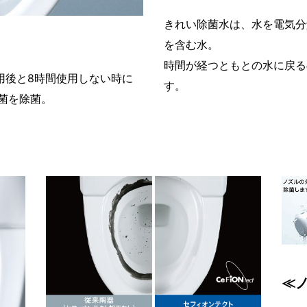
きれい除菌水は、水を電気分
を含む水。
時間が経つともとの水に戻る
用後と8時間使用しない時に
す。
菌を除菌。
≪