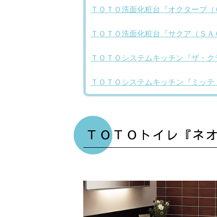
ＴＯＴＯ洗面化粧台『オクターブ（
ＴＯＴＯ洗面化粧台『サクア（ＳＡ
ＴＯＴＯシステムキッチン『ザ・ク
ＴＯＴＯシステムキッチン『ミッテ
ＴＯＴＯトイレ『ネ