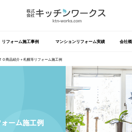
リフォーム施工事例
マンションリフォーム実績
会社概
ＴＯ商品紹介＋札幌等リフォーム施工例
フォーム施工例