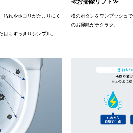
≪お掃除リフト≫
、汚れやホコリがたまりにく
横のボタンをワンプッシュで
のお掃除がラクラク。
た目もすっきりシンプル。