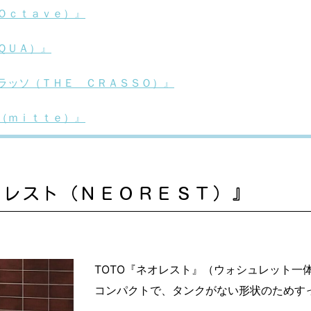
Ｏｃｔａｖｅ）』
ＱＵＡ）』
ラッソ（ＴＨＥ ＣＲＡＳＳＯ）』
（ｍｉｔｔｅ）』
オレスト（ＮＥＯＲＥＳＴ）』
TOTO『ネオレスト』（ウォシュレット一
コンパクトで、タンクがない形状のためす