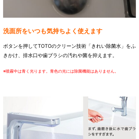
洗面所をいつも気持ちよく使えます
ボタンを押してTOTOのクリーン技術「きれい除菌水」をふ
きかけ、排水口や歯ブラシの汚れや菌を抑えます。
※噴霧中は青く光ります。青色の光には除菌機能はありません。