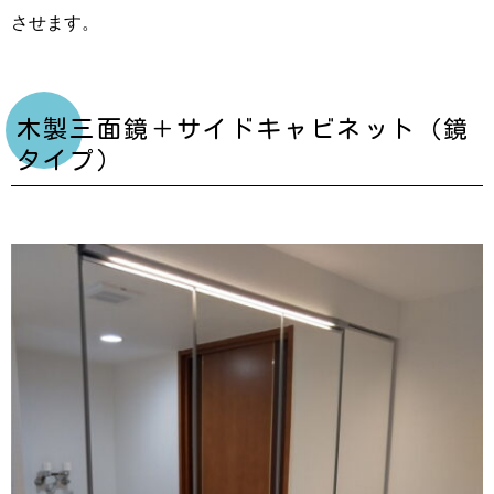
させます。
木製三面鏡＋サイドキャビネット（鏡
タイプ）