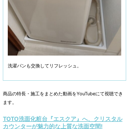
洗濯パンも交換してリフレッシュ。
商品の特長・施工をまとめた動画をYouTubeにて視聴でき
ます。
TOTO洗面化粧台『エスクア』へ、クリスタル
カウンターが魅力的な上質な洗面空間!