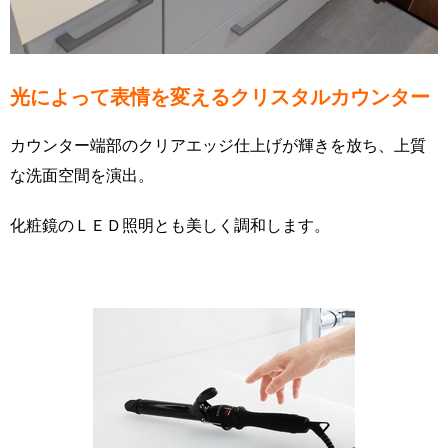
光によって表情を変えるクリスタルカウンター
カウンター端部のクリアエッジ仕上げが輝きを放ち、上質
な洗面空間を演出。
化粧鏡のＬＥＤ照明とも美しく調和します。