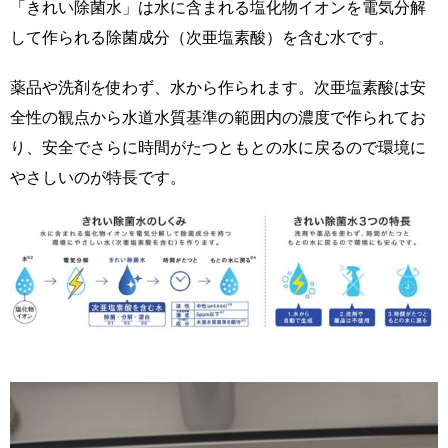
「きれい除菌水」は水に含まれる塩化物イオンを電気分解
して作られる除菌成分（次亜塩素酸）を含む水です。
薬品や洗剤を使わず、水から作られます。次亜塩素酸は安
全性の観点から水道水質基準の範囲内の濃度で作られてお
り、安全でさらに時間がたつともとの水に戻るので環境に
やさしいのが特長です。