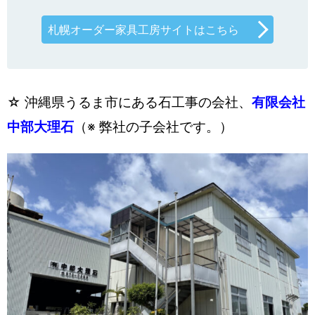
札幌オーダー家具工房サイトはこちら
☆ 沖縄県うるま市にある石工事の会社、
有限会社
中部大理石
（※ 弊社の子会社です。）