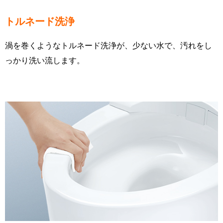
トルネード洗浄
渦を巻くようなトルネード洗浄が、少ない水で、汚れをし
っかり洗い流します。