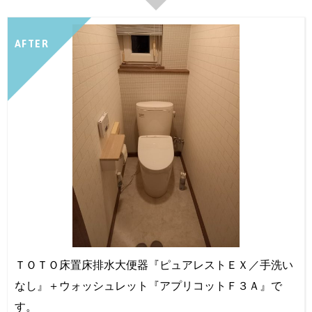
AFTER
ＴＯＴＯ床置床排水大便器『ピュアレストＥＸ／手洗い
なし』＋ウォッシュレット『アプリコットＦ３Ａ』で
す。