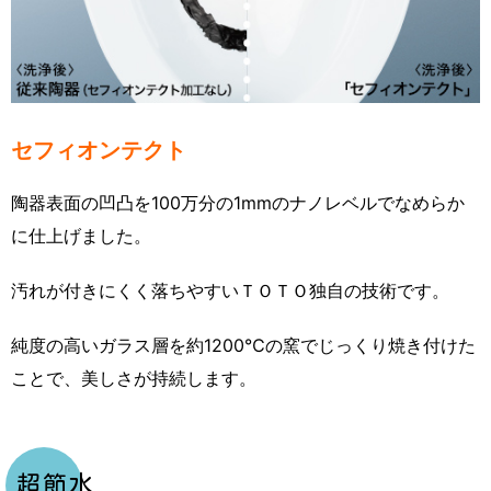
セフィオンテクト
陶器表面の凹凸を100万分の1mmのナノレベルでなめらか
に仕上げました。
汚れが付きにくく落ちやすいＴＯＴＯ独自の技術です。
純度の高いガラス層を約1200℃の窯でじっくり焼き付けた
ことで、美しさが持続します。
超節水