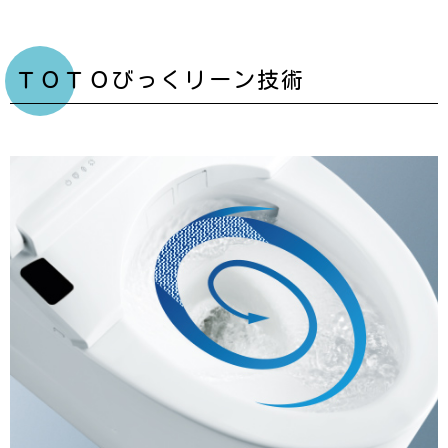
ＴＯＴＯびっくリーン技術