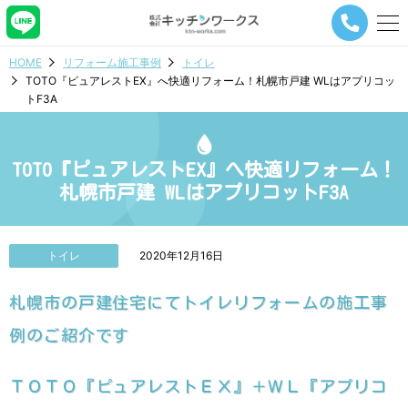
メ
ニ
ュ
HOME
リフォーム施工事例
トイレ
ー
TOTO『ピュアレストEX』へ快適リフォーム！札幌市戸建 WLはアプリコッ
ナ
トF3A
ビ
ゲ
ー
シ
TOTO『ピュアレストEX』へ快適リフォーム！
ョ
札幌市戸建 WLはアプリコットF3A
ン
ボ
タ
ン
トイレ
2020年12月16日
札幌市の戸建住宅にてトイレリフォームの施工事
例のご紹介です
ＴＯＴＯ『ピュアレストＥＸ』＋ＷＬ『アプリコ