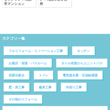
市マンション
所
カテゴリ一覧
フルリフォーム・リノベーション工事
キッチン
お風呂・浴室・バスルーム
タイル浴室からユニットバス
洗面化粧台
トイレ
電気温水器・石油給湯器
壁・床工事
建具工事
外回り工事
その他のリフォーム