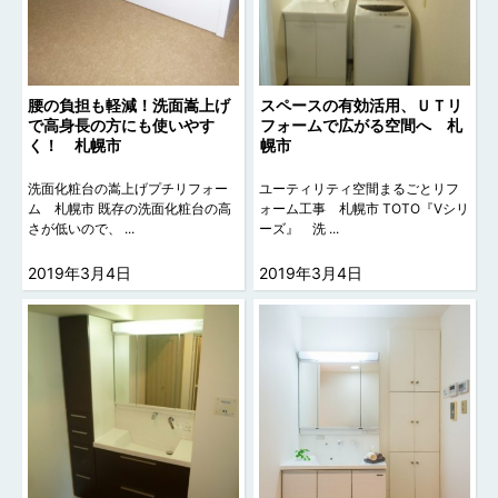
腰の負担も軽減！洗面嵩上げ
スペースの有効活用、ＵＴリ
で高身長の方にも使いやす
フォームで広がる空間へ 札
く！ 札幌市
幌市
洗面化粧台の嵩上げプチリフォー
ユーティリティ空間まるごとリフ
ム 札幌市 既存の洗面化粧台の高
ォーム工事 札幌市 TOTO『Vシリ
さが低いので、 ...
ーズ』 洗 ...
2019年3月4日
2019年3月4日