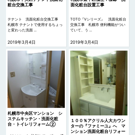
粧台交換工事
面化粧台設置工事
テナント 洗面化粧台交換工事
TOTO『Vシリーズ』 洗面化粧台
札幌市 テナントで使用するちょっ
交換工事 札幌市 便利機能がつい
と変わった洗面 ...
ていて、う ...
2019年3月4日
2019年3月4日
札幌市中央区マンション シ
ステムキッチン・洗面化粧
１００％アクリル人大カウン
台・トイレリフォーム②
ターの『ファミーユ』へ マ
ンション洗面化粧台リフォー