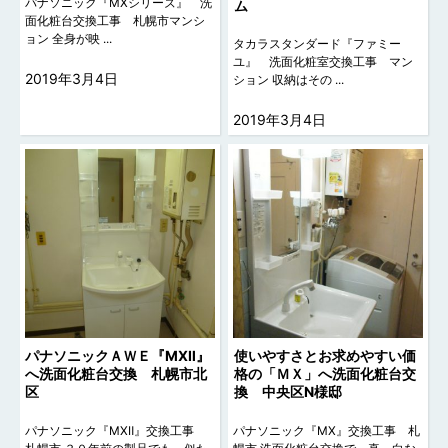
パナソニック『MXシリーズ』 洗
ム
面化粧台交換工事 札幌市マンシ
ョン 全身が映 ...
タカラスタンダード『ファミー
ユ』 洗面化粧室交換工事 マン
2019年3月4日
ション 収納はその ...
2019年3月4日
パナソニックＡＷＥ『MXⅡ』
使いやすさとお求めやすい価
へ洗面化粧台交換 札幌市北
格の「ＭＸ」へ洗面化粧台交
区
換 中央区N様邸
パナソニック『MXⅡ』交換工事
パナソニック『MX』交換工事 札