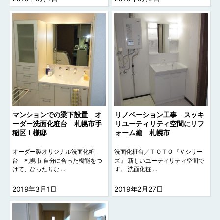
マンションでの梁下設置 オ
リノベーション工事 スッキ
ーダー洗面化粧台 札幌市手
リユーティリティ空間にリフ
稲区Ｉ様邸
ォーム編 札幌市
オーダー製オリジナル洗面化粧
洗面化粧台／ＴＯＴＯ『Ｖシリー
台 札幌市 自分に合った機能をつ
ズ』 新しいユーティリティ空間で
けて、ぴったりな ...
す。 洗面化粧 ...
2019年3月1日
2019年2月27日