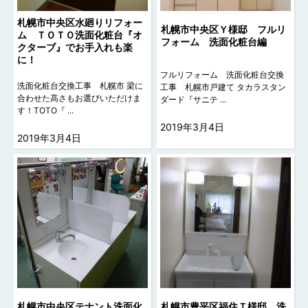
札幌市中央区水廻りリフォー
札幌市中央区Ｙ様邸 フルリ
ム ＴＯＴＯ洗面化粧台『オ
フォーム 洗面化粧台編
クターブ』でお手入れも楽
に！
フルリフォーム 洗面化粧台交換
洗面化粧台交換工事 札幌市 梁に
工事 札幌市戸建て タカラスタン
合わせた高さもお選びいただけま
ダード『サニテ ...
す！TOTO『 ...
2019年3月4日
2019年3月4日
札幌市中央区テナント洗面化
札幌市豊平区福住Ｔ様邸 洗