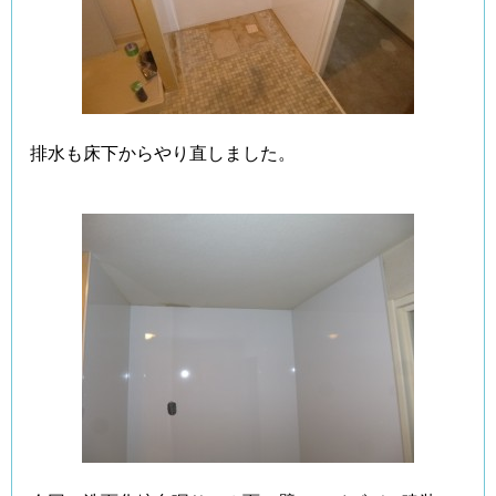
排水も床下からやり直しました。