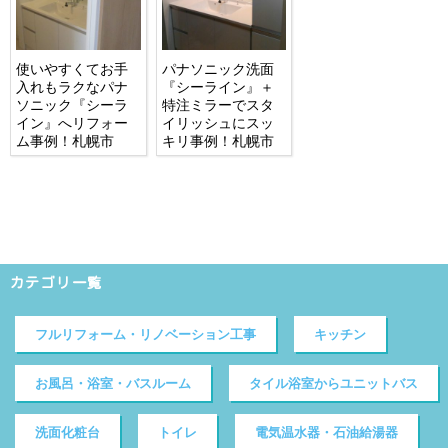
使いやすくてお手
パナソニック洗面
入れもラクなパナ
『シーライン』＋
ソニック『シーラ
特注ミラーでスタ
イン』へリフォー
イリッシュにスッ
ム事例！札幌市
キリ事例！札幌市
カテゴリ一覧
フルリフォーム・リノベーション工事
キッチン
お風呂・浴室・バスルーム
タイル浴室からユニットバス
洗面化粧台
トイレ
電気温水器・石油給湯器