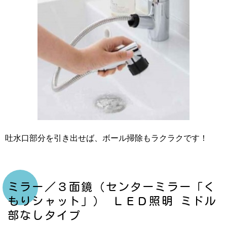
吐水口部分を引き出せば、ボール掃除もラクラクです！
ミラー／３面鏡（センターミラー「く
もりシャット」） ＬＥＤ照明 ミドル
部なしタイプ