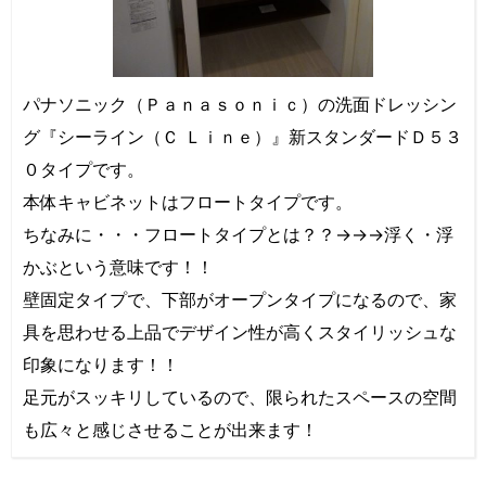
パナソニック（Ｐａｎａｓｏｎｉｃ）の洗面ドレッシン
グ『シーライン（Ｃ Ｌｉｎｅ）』新スタンダードＤ５３
０タイプです。
本体キャビネットはフロートタイプです。
ちなみに・・・フロートタイプとは？？→→→浮く・浮
かぶという意味です！！
壁固定タイプで、下部がオープンタイプになるので、家
具を思わせる上品でデザイン性が高くスタイリッシュな
印象になります！！
足元がスッキリしているので、限られたスペースの空間
も広々と感じさせることが出来ます！