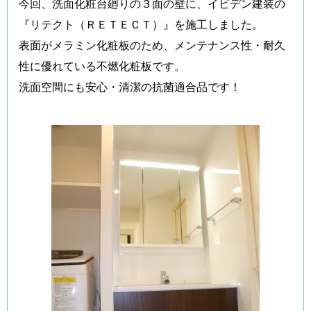
今回、洗面化粧台廻りの３面の壁に、イビデン建装の
『リテクト（ＲＥＴＥＣＴ）』を施工しました。
表面がメラミン化粧板のため、メンテナンス性・耐久
性に優れている不燃化粧板です。
洗面空間にも安心・清潔の抗菌適合品です！