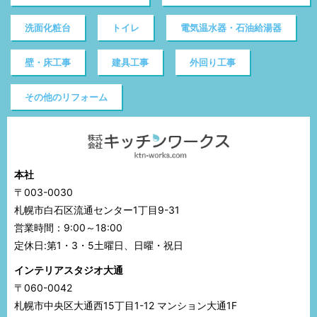
洗面化粧台
トイレ
電気温水器・石油給湯器
壁・床工事
建具工事
外回り工事
その他のリフォーム
本社
〒003-0030
札幌市白石区流通センター1丁目9-31
営業時間：9:00～18:00
定休日:第1・3・5土曜日、日曜・祝日
インテリアスタジオ大通
〒060-0042
札幌市中央区大通西15丁目1-12 マンション大通1F