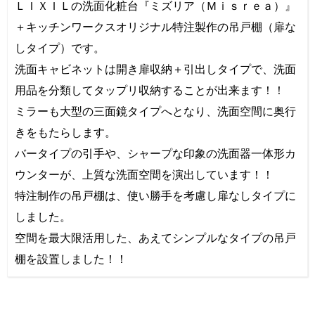
ＬＩＸＩＬの洗面化粧台『ミズリア（Ｍｉｓｒｅａ）』
＋キッチンワークスオリジナル特注製作の吊戸棚（扉な
しタイプ）です。
洗面キャビネットは開き扉収納＋引出しタイプで、洗面
用品を分類してタップリ収納することが出来ます！！
ミラーも大型の三面鏡タイプへとなり、洗面空間に奥行
きをもたらします。
バータイプの引手や、シャープな印象の洗面器一体形カ
ウンターが、上質な洗面空間を演出しています！！
特注制作の吊戸棚は、使い勝手を考慮し扉なしタイプに
しました。
空間を最大限活用した、あえてシンプルなタイプの吊戸
棚を設置しました！！