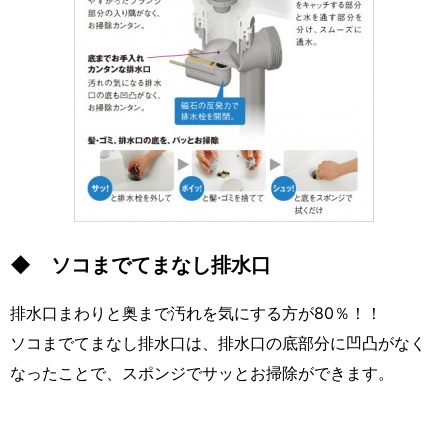
◆ ソコまでてまなし排水口
排水口まわりと奥まで汚れを気にする方が80％！！
ソコまでてまなし排水口は、排水口の底部分に凹凸がなく
なったことで、スポンジでサッとお掃除ができます。