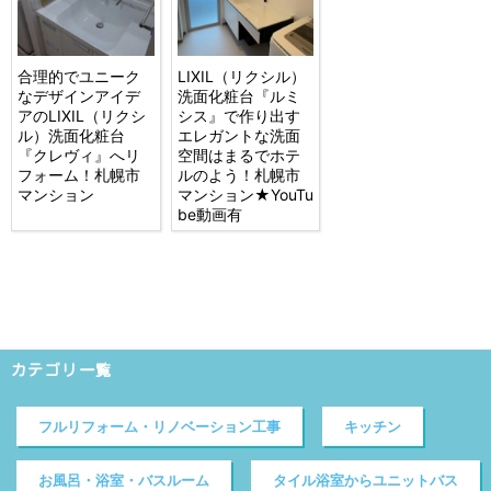
合理的でユニーク
LIXIL（リクシル）
なデザインアイデ
洗面化粧台『ルミ
アのLIXIL（リクシ
シス』で作り出す
ル）洗面化粧台
エレガントな洗面
『クレヴィ』へリ
空間はまるでホテ
フォーム！札幌市
ルのよう！札幌市
マンション
マンション★YouTu
be動画有
カテゴリ一覧
フルリフォーム・リノベーション工事
キッチン
お風呂・浴室・バスルーム
タイル浴室からユニットバス