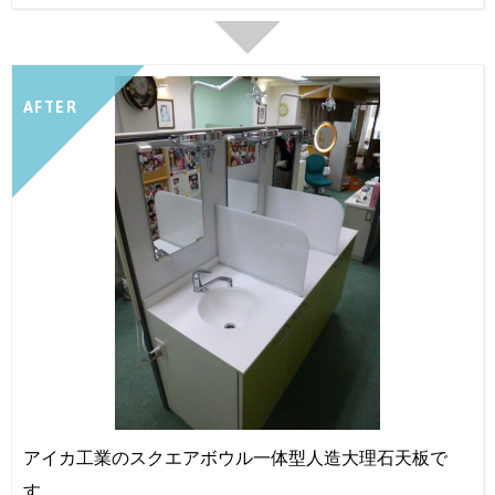
AFTER
アイカ工業のスクエアボウル一体型人造大理石天板で
す。