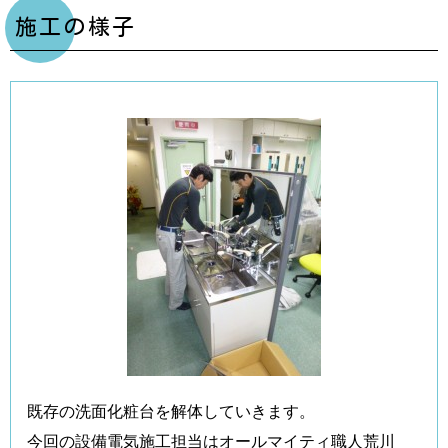
施工の様子
既存の洗面化粧台を解体していきます。
今回の設備電気施工担当はオールマイティ職人荒川