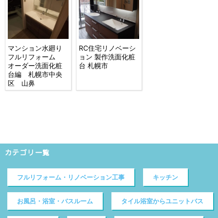
マンション水廻り
RC住宅リノベーシ
フルリフォーム
ョン 製作洗面化粧
オーダー洗面化粧
台 札幌市
台編 札幌市中央
区 山鼻
カテゴリ一覧
フルリフォーム・リノベーション工事
キッチン
お風呂・浴室・バスルーム
タイル浴室からユニットバス