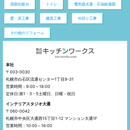
洗面化粧台
トイレ
電気温水器・石油給湯器
壁・床工事
建具工事
外回り工事
その他のリフォーム
本社
〒003-0030
札幌市白石区流通センター1丁目9-31
営業時間：9:00～18:00
定休日:第1・3・5土曜日、日曜・祝日
インテリアスタジオ大通
〒060-0042
札幌市中央区大通西15丁目1-12 マンション大通1F
営業時間：10:00～16:00