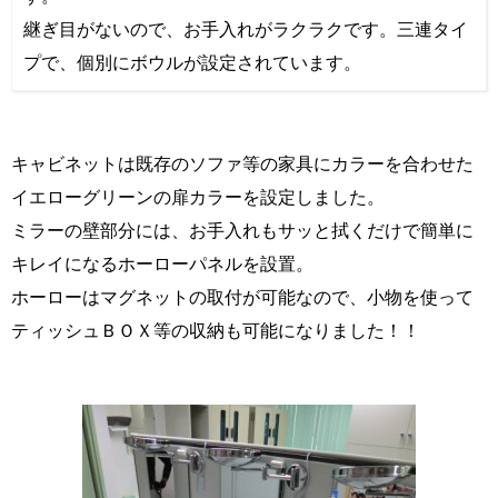
継ぎ目がないので、お手入れがラクラクです。三連タイ
プで、個別にボウルが設定されています。
キャビネットは既存のソファ等の家具にカラーを合わせた
イエローグリーンの扉カラーを設定しました。
ミラーの壁部分には、お手入れもサッと拭くだけで簡単に
キレイになるホーローパネルを設置。
ホーローはマグネットの取付が可能なので、小物を使って
ティッシュＢＯＸ等の収納も可能になりました！！