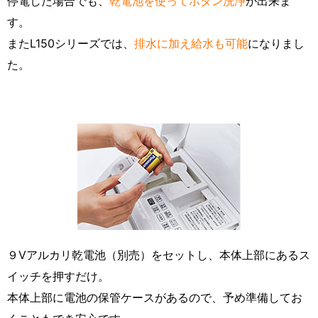
停電した場合でも、
乾電池を使ってボタン洗浄
が出来ま
す。
またL150シリーズでは、
排水に加え給水も可能
になりまし
た。
９Vアルカリ乾電池（別売）をセットし、本体上部にあるス
イッチを押すだけ。
本体上部に電池の保管ケースがあるので、予め準備してお