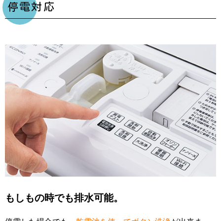
停電対応
もしもの時でも排水可能。