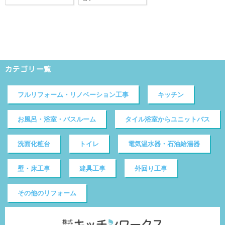
カテゴリ一覧
フルリフォーム・リノベーション工事
キッチン
お風呂・浴室・バスルーム
タイル浴室からユニットバス
洗面化粧台
トイレ
電気温水器・石油給湯器
壁・床工事
建具工事
外回り工事
その他のリフォーム