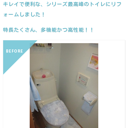
キレイで便利な、シリーズ最高峰のトイレにリフ
ォームしました！
特長たくさん、多機能かつ高性能！！
BEFORE