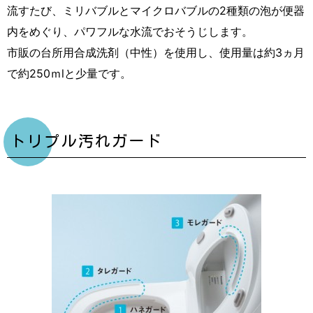
流すたび、ミリバブルとマイクロバブルの2種類の泡が便器
内をめぐり、パワフルな水流でおそうじします。
市販の台所用合成洗剤（中性）を使用し、使用量は約3ヵ月
で約250ｍlと少量です。
トリプル汚れガード