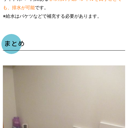
も、排水が可能
です。
※給水はバケツなどで補充する必要があります。
まとめ