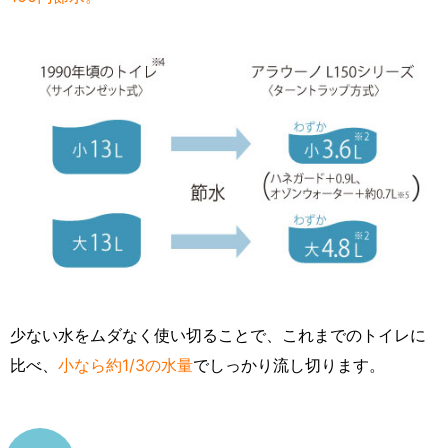
少ない水をムダなく使い切ることで、これまでのトイレに
比べ、
小なら約1/3の水量
でしっかり流し切ります。