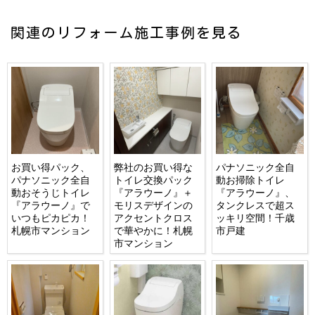
関連のリフォーム施工事例を見る
お買い得パック、
弊社のお買い得な
パナソニック全自
パナソニック全自
トイレ交換パック
動お掃除トイレ
動おそうじトイレ
『アラウーノ』＋
『アラウーノ』、
『アラウーノ』で
モリスデザインの
タンクレスで超ス
いつもピカピカ！
アクセントクロス
ッキリ空間！千歳
札幌市マンション
で華やかに！札幌
市戸建
市マンション