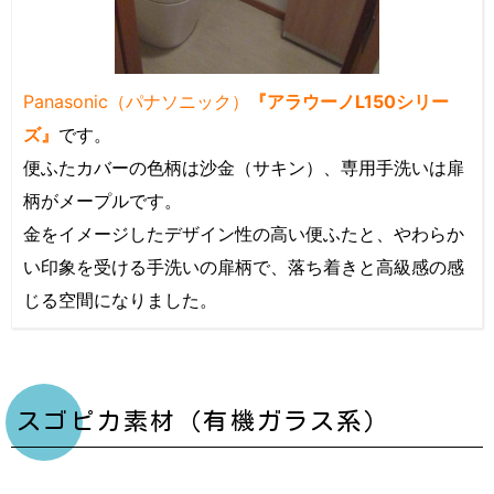
Panasonic（パナソニック）
『アラウーノL150シリー
ズ』
です。
便ふたカバーの色柄は沙金（サキン）、専用手洗いは扉
柄がメープルです。
金をイメージしたデザイン性の高い便ふたと、やわらか
い印象を受ける手洗いの扉柄で、落ち着きと高級感の感
じる空間になりました。
スゴピカ素材（有機ガラス系）