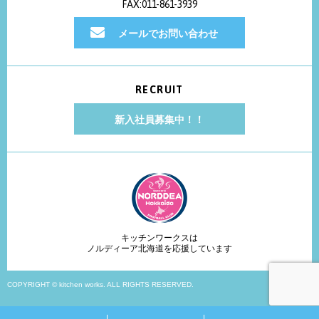
FAX:011-861-3939
メールでお問い合わせ
RECRUIT
新入社員募集中！！
キッチンワークスは
ノルディーア北海道を応援しています
COPYRIGHT © kitchen works. ALL RIGHTS RESERVED.