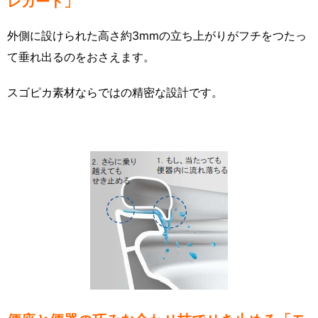
レガード」
外側に設けられた高さ約3mmの立ち上がりがフチをつたっ
て垂れ出るのをおさえます。
スゴピカ素材ならではの精密な設計です。