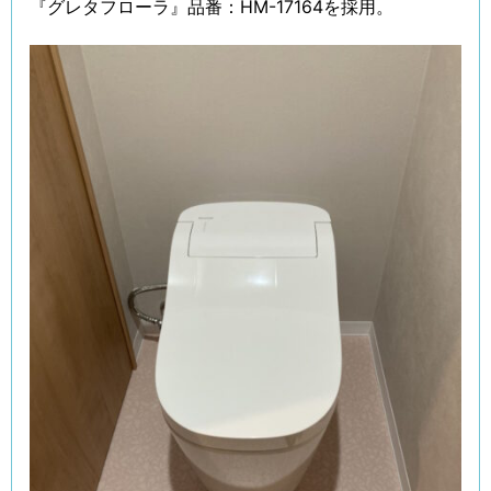
『グレタフローラ』品番：HM-17164を採用。