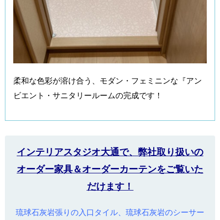
柔和な色彩が溶け合う、モダン・フェミニンな『アン
ビエント・サニタリールームの完成です！
インテリアスタジオ大通で、弊社取り扱いの
オーダー家具＆オーダーカーテンをご覧いた
だけます！
琉球石灰岩張りの入口タイル、琉球石灰岩のシーサー