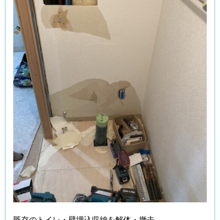
既存のトイレ・壁埋込収納を解体・撤去。