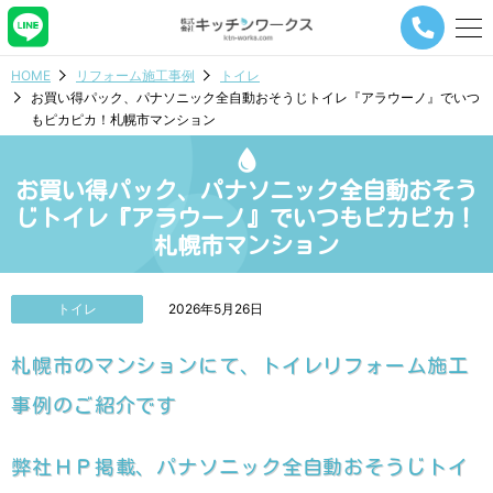
メ
ニ
ュ
HOME
リフォーム施工事例
トイレ
ー
お買い得パック、パナソニック全自動おそうじトイレ『アラウーノ』でいつ
ナ
もピカピカ！札幌市マンション
ビ
ゲ
ー
お買い得パック、パナソニック全自動おそう
シ
ョ
じトイレ『アラウーノ』でいつもピカピカ！
ン
札幌市マンション
ボ
タ
ン
トイレ
2026年5月26日
札幌市のマンションにて、トイレリフォーム施工
事例のご紹介です
弊社ＨＰ掲載、パナソニック全自動おそうじトイ