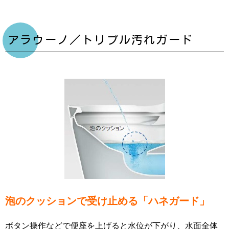
アラウーノ／トリプル汚れガード
泡のクッションで受け止める「ハネガード」
ボタン操作などで便座を上げると水位が下がり、水面全体