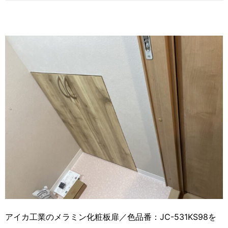
アイカ工業のメラミン化粧板扉／色品番：JC-531KS98を