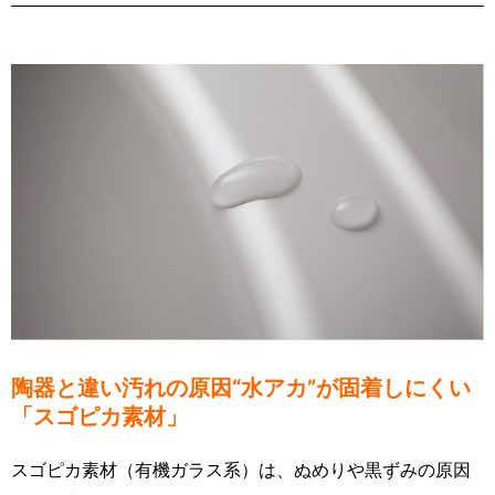
陶器と違い汚れの原因“水アカ”が固着しにくい
「スゴピカ素材」
スゴピカ素材（有機ガラス系）は、ぬめりや黒ずみの原因