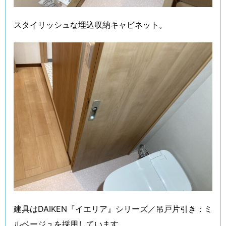
スタイリッシュな埋込収納キャビネット。
建具はDAIKEN『イエリア』シリーズ／吊戸片引き：ミ
ルベージュを採用しています。