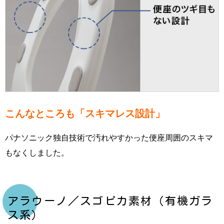
こんなところも「スキマレス設計」
パナソニック独自技術で汚れやすかった便座周囲のスキマ
もなくしました。
アラウーノ／スゴピカ素材（有機ガラ
ス系）