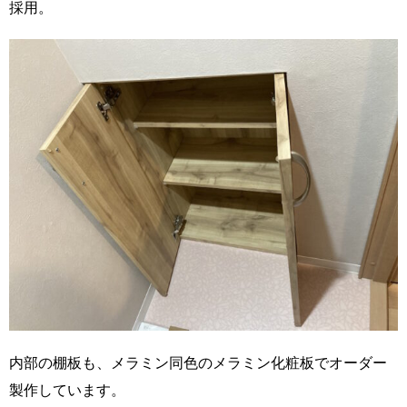
採用。
内部の棚板も、メラミン同色のメラミン化粧板でオーダー
製作しています。