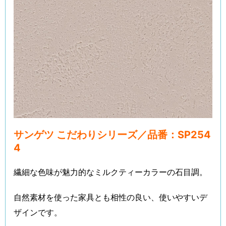
サンゲツ こだわりシリーズ／品番：SP254
4
繊細な色味が魅力的なミルクティーカラーの石目調。
自然素材を使った家具とも相性の良い、使いやすいデ
ザインです。