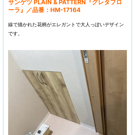
サンゲツ
PLAIN & PATTERN『
グレタフロ
ーラ』／品番：HM-17164
線で描かれた花柄がエレガントで大人っぽいデザイン
です。