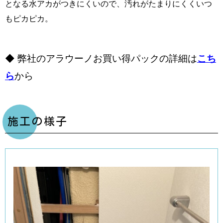
となる水アカがつきにくいので、汚れがたまりにくくいつ
もピカピカ。
◆ 弊社のアラウーノお買い得パックの詳細は
こち
ら
から
施工の様子