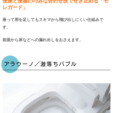
便座と便器の巧みな合わせ技でせき止める「モ
レガード」
座って用を足してもスキマから飛び出しにくい仕組みで
す。
前面から床などへの漏れ出しをおさえます。
アラウーノ／激落ちバブル