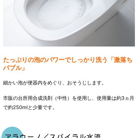
たっぷりの泡のパワーでしっかり洗う「激落ち
バブル」
細かい泡が便器内をめぐり、おそうじします。
市販の台所用合成洗剤（中性）を使用し、使用量は約3ヵ月
で約250mlと少量です。
アラウーノ／スパイラル水流