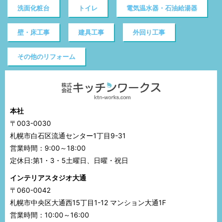
洗面化粧台
トイレ
電気温水器・石油給湯器
壁・床工事
建具工事
外回り工事
その他のリフォーム
本社
〒003-0030
札幌市白石区流通センター1丁目9-31
営業時間：9:00～18:00
定休日:第1・3・5土曜日、日曜・祝日
インテリアスタジオ大通
〒060-0042
札幌市中央区大通西15丁目1-12 マンション大通1F
営業時間：10:00～16:00