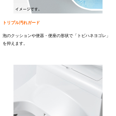
トリプル汚れガード
泡のクッションや便器・便座の形状で「トビハネヨゴレ」
を抑えます。