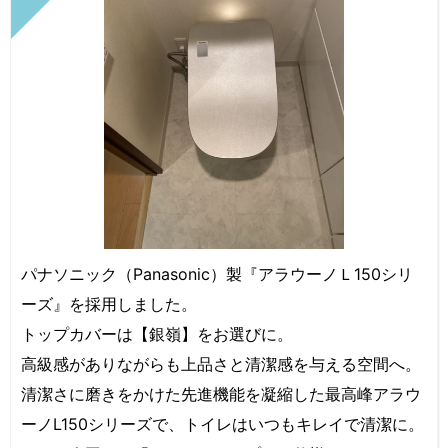
パナソニック（Panasonic）製『アラウーノＬ150シリ
ーズ』を採用しました。
トップカバーは【銀嶺】をお選びに。
高級感がありながらも上品さと清潔感を与える空間へ。
清潔さに磨きをかけた先進機能を凝縮した最高峰アラウ
ーノL150シリーズで、トイレはいつもキレイで清潔に。