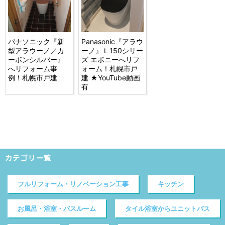
パナソニック『新
Panasonic『アラウ
型アラウーノ／カ
ーノ』Ｌ150シリー
ーボンシルバー』
ズ エボニーへリフ
へリフォーム事
ォーム！札幌市戸
例！札幌市戸建
建 ★YouTube動画
有
カテゴリ一覧
フルリフォーム・リノベーション工事
キッチン
お風呂・浴室・バスルーム
タイル浴室からユニットバス