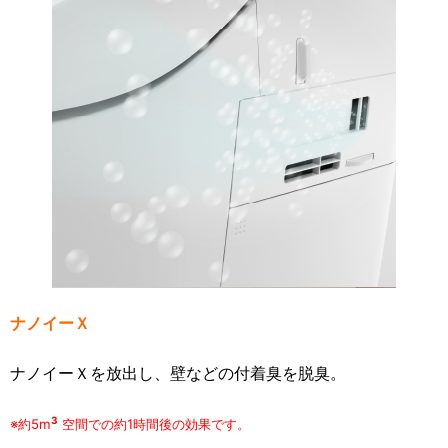
ナノイーＸ
ナノイーＸを放出し、壁などの付着臭を脱臭。
3
※約5m
空間での約1時間後の効果です。