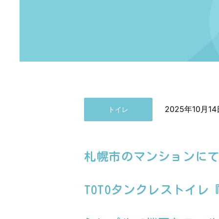
2025年10月14
トイレ
札幌市のマンションに
TOTOタンクレストイ