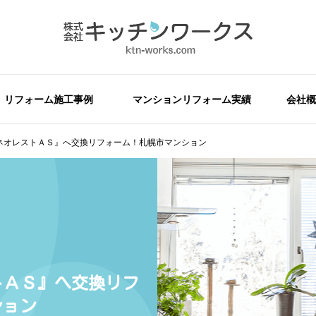
リフォーム施工事例
マンションリフォーム実績
会社概
『ネオレストＡＳ』へ交換リフォーム！札幌市マンション
トＡＳ』へ交換リフ
ション