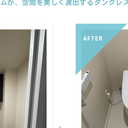
ルムが、空間を美しく演出するタンクレ
AFTER