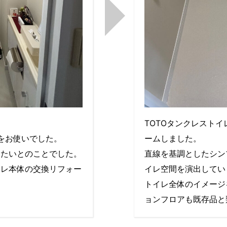
TOTOタンクレスト
イレをお使いでした。
ームしました。
したいとのことでした。
直線を基調としたシン
イレ本体の交換リフォー
イレ空間を演出してい
トイレ全体のイメージ
ョンフロアも既存品と