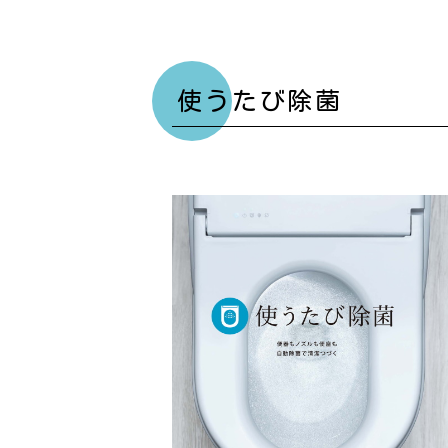
使うたび除菌