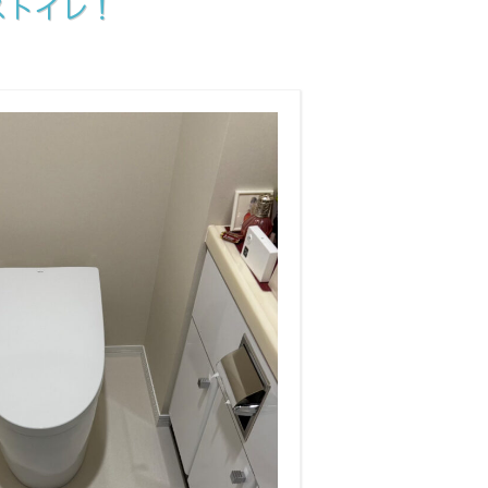
ストイレ！