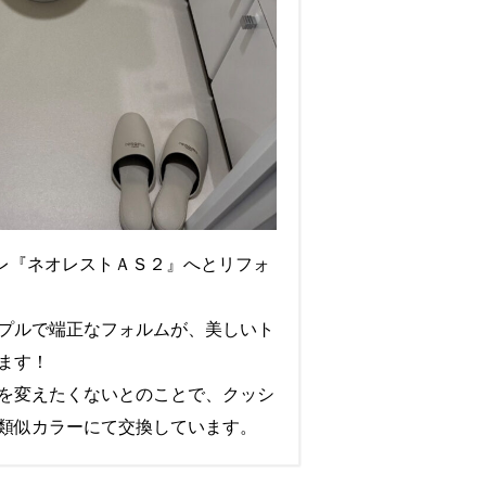
イレ『ネオレストＡＳ２』へとリフォ
プルで端正なフォルムが、美しいト
ます！
を変えたくないとのことで、クッシ
類似カラーにて交換しています。