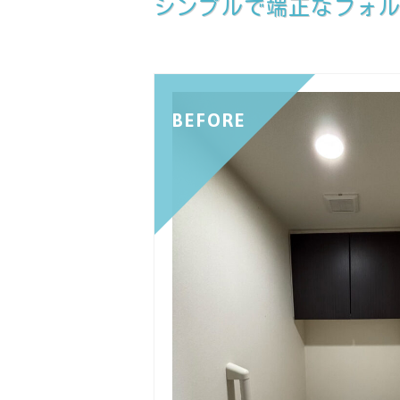
シンプルで端正なフォ
BEFORE