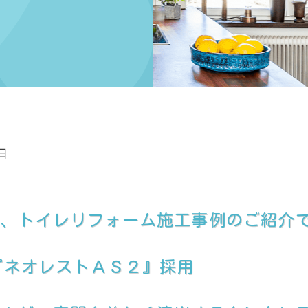
日
て、トイレリフォーム施工事例のご紹介
レ『ネオレストＡＳ２』採用