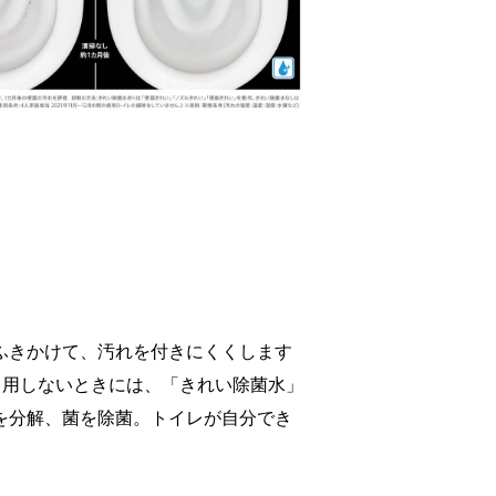
ふきかけて、汚れを付きにくくします
使用しないときには、「きれい除菌水」
を分解、菌を除菌。トイレが自分でき