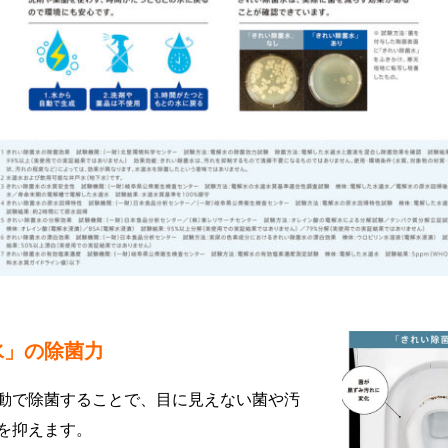
水」の除菌力
動で除菌することで、目に見えない菌や汚
を抑えます。