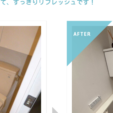
えて、すっきりリフレッシュです！
AFTER