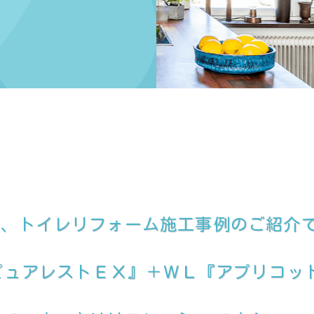
て、トイレリフォーム施工事例のご紹介
『ピュアレストＥＸ』＋ＷＬ『アプリコッ