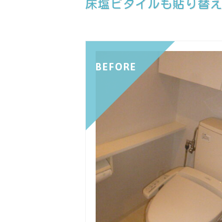
床塩ビタイルも貼り替
BEFORE