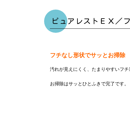
ピュアレストＥＸ／
フチなし形状でサッとお掃除
汚れが見えにくく、たまりやすいフチ
お掃除はサッとひとふきで完了です。