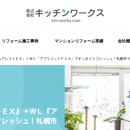
リフォーム施工事例
マンションリフォーム実績
会社概
ピュアレストＥＸ』＋ＷＬ『アプリコットＦ１Ａ』ですっきりリフレッシュ！札幌市
トＥＸ』＋ＷＬ『ア
フレッシュ！札幌市