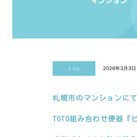
マンション
2026年3月3日
トイレ
札幌市のマンションに
TOTO組み合わせ便器