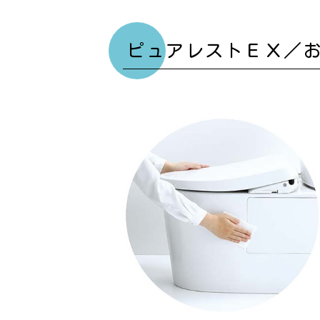
ピュアレストＥＸ／