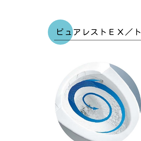
ピュアレストＥＸ／