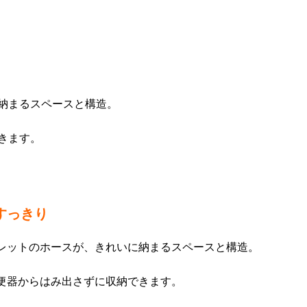
納まるスペースと構造。
きます。
すっきり
レットのホースが、きれいに納まるスペースと構造。
便器からはみ出さずに収納できます。