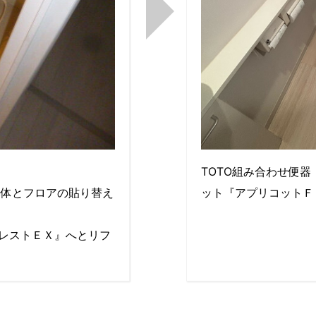
TOTO組み合わせ便
本体とフロアの貼り替え
ット『アプリコットＦ
アレストＥＸ』へとリフ