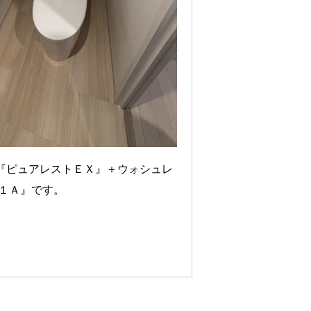
器『ピュアレストＥＸ』＋ウォシュレ
１Ａ』です。