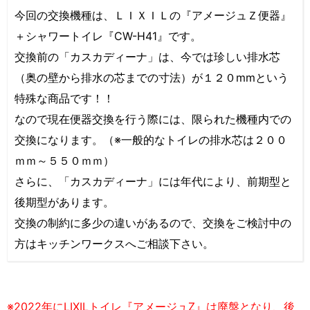
今回の交換機種は、ＬＩＸＩＬの『アメージュＺ便器』
＋シャワートイレ『CW-H41』です。
交換前の「カスカディーナ」は、今では珍しい排水芯
（奥の壁から排水の芯までの寸法）が１２０mmという
特殊な商品です！！
なので現在便器交換を行う際には、限られた機種内での
交換になります。（※一般的なトイレの排水芯は２００
ｍｍ～５５０ｍｍ）
さらに、「カスカディーナ」には年代により、前期型と
後期型があります。
交換の制約に多少の違いがあるので、交換をご検討中の
方はキッチンワークスへご相談下さい。
※2022年にLIXILトイレ『アメージュZ』は廃盤となり、後