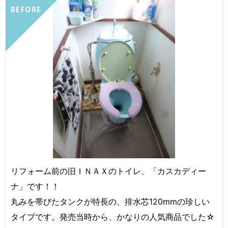
BEFORE
リフォーム前の旧ＩＮＡＸのトイレ、「カスカディー
ナ」です！！
丸みを帯びたタンクが特長の、排水芯120mmの珍しい
タイプです。発売当時から、かなりの人気商品でした☆