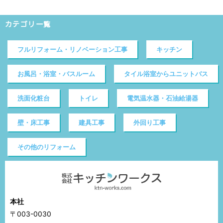
カテゴリ一覧
フルリフォーム・リノベーション工事
キッチン
お風呂・浴室・バスルーム
タイル浴室からユニットバス
洗面化粧台
トイレ
電気温水器・石油給湯器
壁・床工事
建具工事
外回り工事
その他のリフォーム
本社
〒003-0030