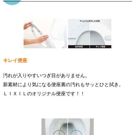
キレイ便座
汚れが入りやすいつぎ目がありません。
新素材により気になる便座裏の汚れもサッとひと拭き。
ＬＩＸＩＬのオリジナル便座です！！