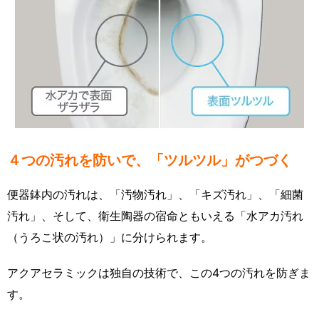
４つの汚れを防いで、「ツルツル」がつづく
便器鉢内の汚れは、「汚物汚れ」、「キズ汚れ」、「細菌
汚れ」、そして、衛生陶器の宿命ともいえる「水アカ汚れ
（うろこ状の汚れ）」に分けられます。
アクアセラミックは独自の技術で、この4つの汚れを防ぎま
す。