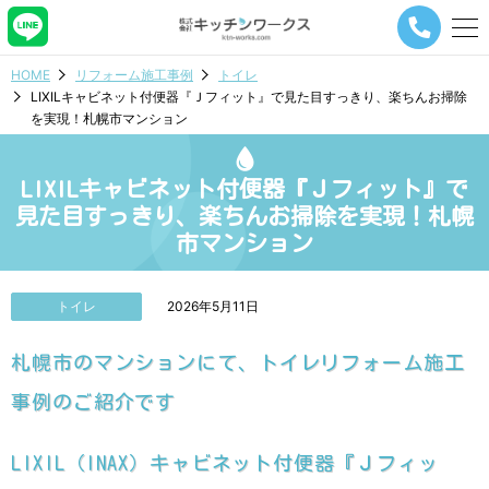
メ
ニ
ュ
HOME
リフォーム施工事例
トイレ
ー
LIXILキャビネット付便器『Ｊフィット』で見た目すっきり、楽ちんお掃除
ナ
を実現！札幌市マンション
ビ
ゲ
ー
LIXILキャビネット付便器『Ｊフィット』で
シ
ョ
見た目すっきり、楽ちんお掃除を実現！札幌
ン
市マンション
ボ
タ
ン
トイレ
2026年5月11日
札幌市のマンションにて、トイレリフォーム施工
事例のご紹介です
LIXIL（INAX）キャビネット付便器『Ｊフィッ