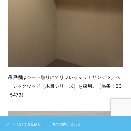
吊戸棚はシート貼りにてリフレッシュ！サンゲツ／ベ
ーシックウッド（木目シリーズ）を採用。（品番：BC
-5473）
メールだけでお見積り
LINEでお問い合わせ