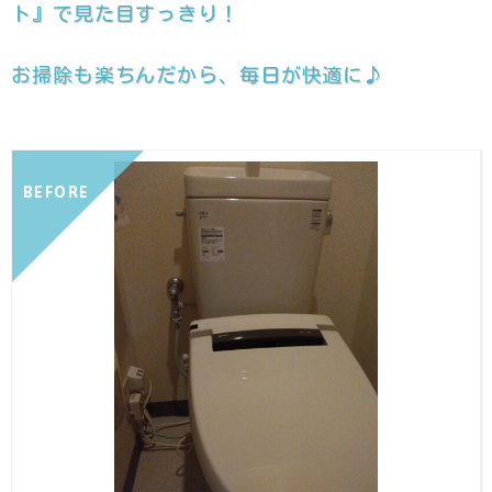
ト』で見た目すっきり！
お掃除も楽ちんだから、毎日が快適に♪
BEFORE