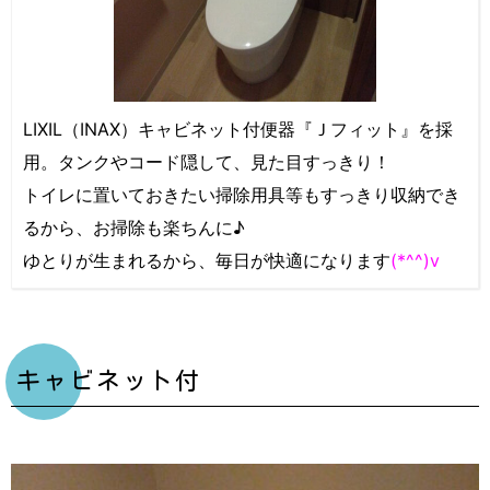
LIXIL（INAX）キャビネット付便器『Ｊフィット』を採
用。タンクやコード隠して、見た目すっきり！
トイレに置いておきたい掃除用具等もすっきり収納でき
るから、お掃除も楽ちんに♪
ゆとりが生まれるから、毎日が快適になります
(*^^)v
キャビネット付