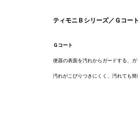
ティモニＢシリーズ／Ｇコー
Ｇコート
便器の表面を汚れからガードする、ガ
汚れがこびりつきにくく、汚れても簡