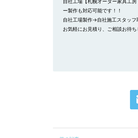
自社工場【札幌オーダー家具工房
ー製作も対応可能です！！
自社工場製作→自社施工スタッフ
お気軽にお見積り、ご相談お待ち