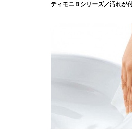
ティモニＢシリーズ／汚れが