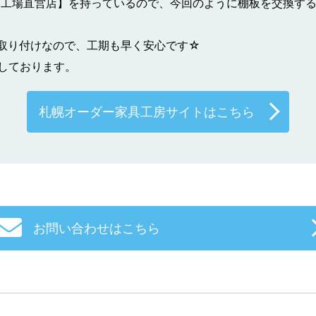
 工場直営店】を持っているので、今回のように棚板を交換す
取り付けなので、工期も早く安心です☆
しております。
札幌オーダー家具工房サイトはこちら
お問い合わせはこちら