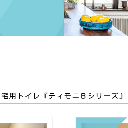
日
住宅用トイレ『ティモニＢシリーズ』