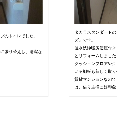
タカラスタンダードの
イプのトイレでした。
ズ』です。
温水洗浄暖房便座付き
イに張り替えし、清潔な
とリフォームしました
！
クッションフロアやク
いる棚板も新しく取り
賃貸マンションなので
は、借り主様に好印象