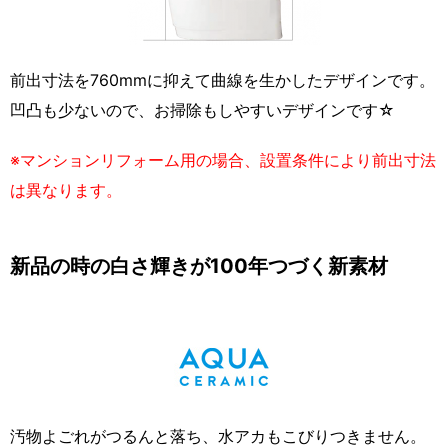
前出寸法を760mmに抑えて曲線を生かしたデザインです。
凹凸も少ないので、お掃除もしやすいデザインです☆
※マンションリフォーム用の場合、設置条件により前出寸法
は異なります。
新品の時の白さ輝きが100年つづく新素材
汚物よごれがつるんと落ち、水アカもこびりつきません。