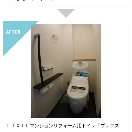
AFTER
ＬＩＸＩＬマンションリフォーム用トイレ『プレアス