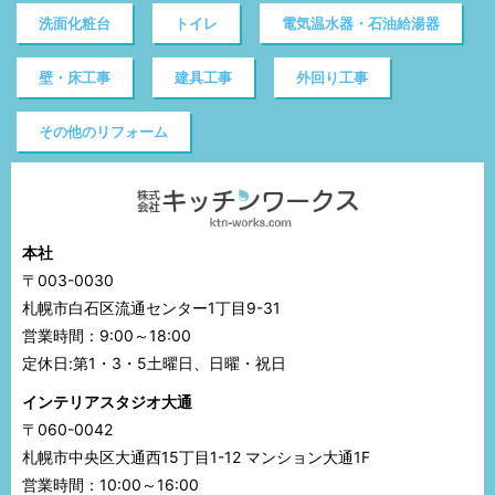
洗面化粧台
トイレ
電気温水器・石油給湯器
壁・床工事
建具工事
外回り工事
その他のリフォーム
本社
〒003-0030
札幌市白石区流通センター1丁目9-31
営業時間：9:00～18:00
定休日:第1・3・5土曜日、日曜・祝日
インテリアスタジオ大通
〒060-0042
札幌市中央区大通西15丁目1-12 マンション大通1F
営業時間：10:00～16:00