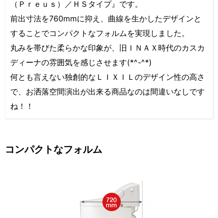
（Ｐｒｅｕｓ）／ＨＳタイプ』です。
前出寸法を760mmに抑え、曲線を生かしたデザインと
することでコンパクトなフォルムを実現しました。
丸みを帯びた柔らかな印象が、旧ＩＮＡＸ時代のカスカ
ディーナの雰囲気を感じさせます(*^-^*)
何とも言えない独創的なＬＩＸＩＬのデザイン性の高さ
で、お洒落空間演出が出来る商品なのは間違いなしです
ね！！
コンパクトなフォルム