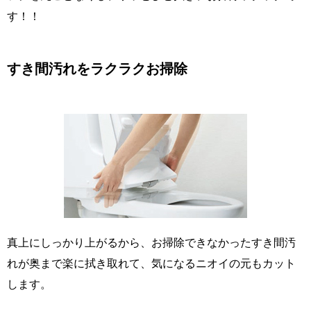
す！！
すき間汚れをラクラクお掃除
真上にしっかり上がるから、お掃除できなかったすき間汚
れが奥まで楽に拭き取れて、気になるニオイの元もカット
します。