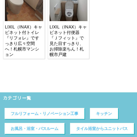
LIXIL（INAX）キャ
LIXIL（INAX）キャ
ビネット付トイレ
ビネット付便器
『リフォレ』です
『Ｊフィット』で
っきり広々空間
見た目すっきり、
へ！札幌市マンシ
お掃除楽ちん！札
ョン
幌市戸建
カテゴリ一覧
フルリフォーム・リノベーション工事
キッチン
お風呂・浴室・バスルーム
タイル浴室からユニットバス