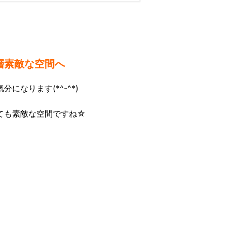
層素敵な空間へ
なります(*^-^*)
ても素敵な空間ですね☆