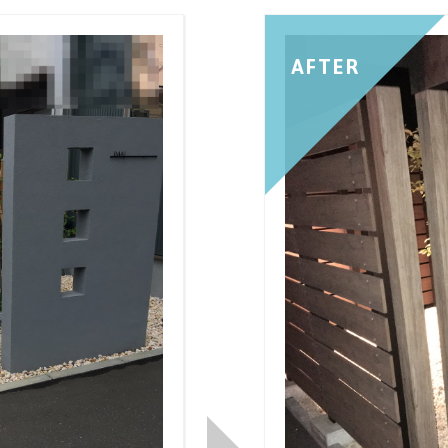
AFTER