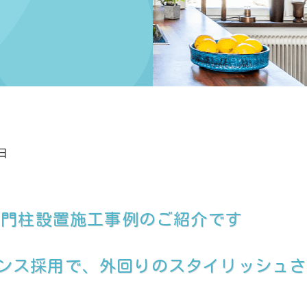
日
、門柱設置施工事例のご紹介です
フェンス採用で、外回りのスタイリッシュ