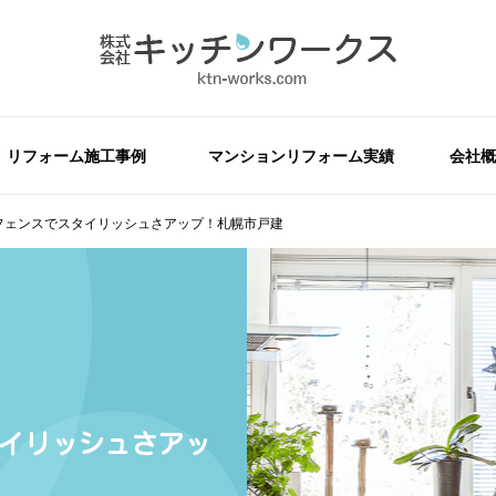
リフォーム施工事例
マンションリフォーム実績
会社概
ドフェンスでスタイリッシュさアップ！札幌市戸建
スタイリッシュさアッ