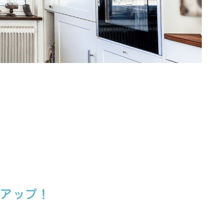
さアップ！