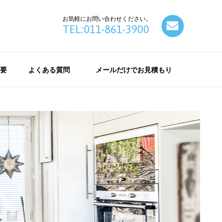
お気軽にお問い合わせください。
contact
TEL:011-861-3900
要
よくある質問
メールだけでお見積もり