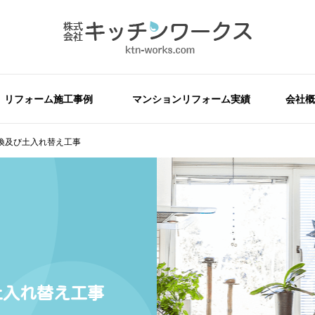
リフォーム施工事例
マンションリフォーム実績
会社概
換及び土入れ替え工事
土入れ替え工事