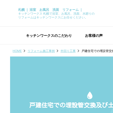
札幌 ｜ 浴室 お風呂 洗面 リフォーム ｜
キッチンワークス 札幌で浴室、お風呂、洗面、水廻りの
リフォームはキッチンワークスにお任せください。
キッチンワークスのこだわり
お客様の声
HOME
リフォーム施工事例
外回り工事
戸建住宅での埋設管交
戸建住宅での埋設管交換及び