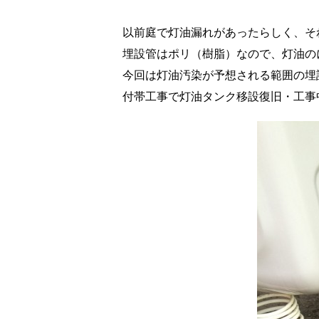
以前庭で灯油漏れがあったらしく、そ
埋設管はポリ（樹脂）なので、灯油の
今回は灯油汚染が予想される範囲の埋
付帯工事で灯油タンク移設復旧・工事