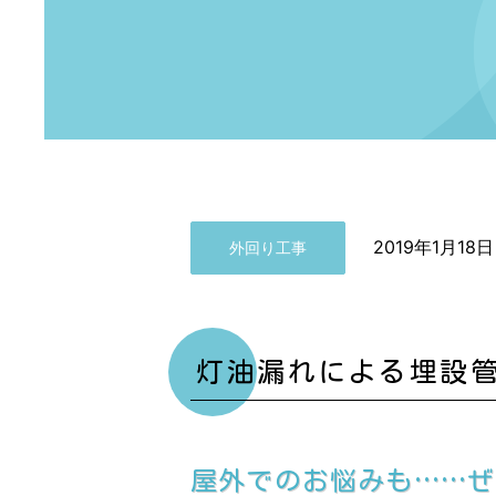
2019年1月18日
外回り工事
灯油漏れによる埋設
屋外でのお悩みも……