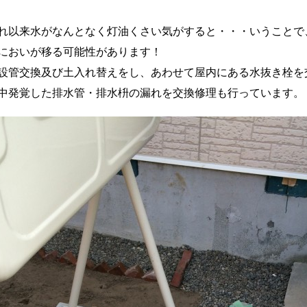
れ以来水がなんとなく灯油くさい気がすると・・・いうことで
においが移る可能性があります！
設管交換及び土入れ替えをし、あわせて屋内にある水抜き栓を
中発覚した排水管・排水枡の漏れを交換修理も行っています。