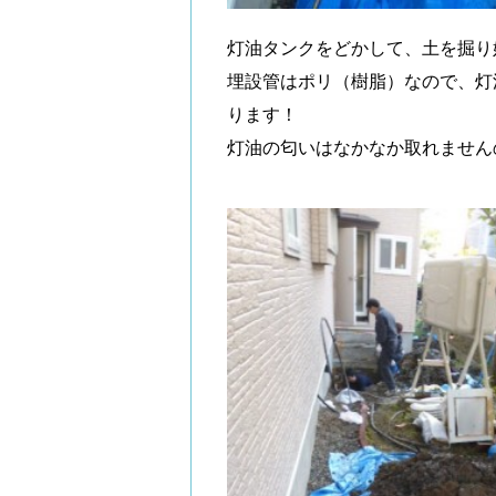
灯油タンクをどかして、土を掘り
埋設管はポリ（樹脂）なので、灯
ります！
灯油の匂いはなかなか取れません