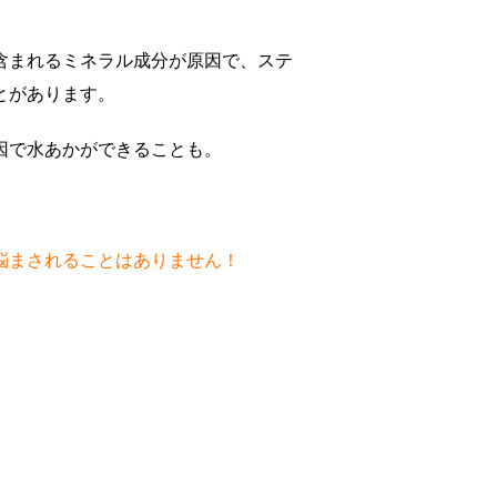
含まれるミネラル成分が原因で、ステ
とがあります。
因で水あかができることも。
悩まされることはありません！