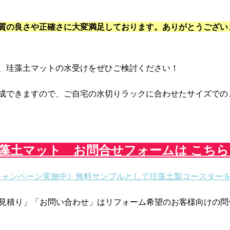
質の良さや正確さに大変満足しております。ありがとうござい
、珪藻土マットの水受けをぜひご検討ください！
成できますので、ご自宅の水切りラックに合わせたサイズでの
藻土マット お問合せフォームは こちら
キャンペーン実施中》無料サンプルとして珪藻土製コースターを
お見積り」「お問い合わせ」はリフォーム希望のお客様向けの問