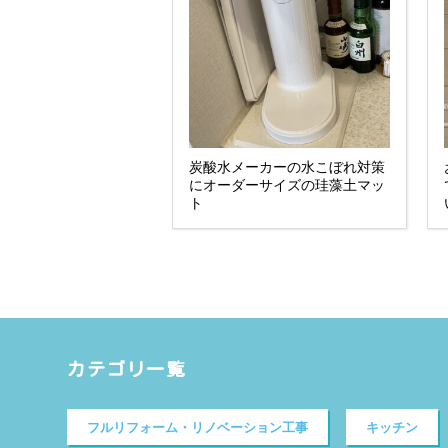
炭酸水メーカーの水こぼれ対策
にオーダーサイズの珪藻土マッ
ト
カテゴリ一覧
フルリフォーム・リノベーション工事
キッチン