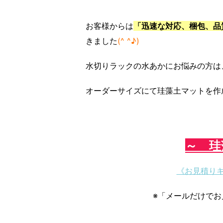
お客様からは
「迅速な対応、梱包、品
きました
(^ ^♪)
水切りラックの水あかにお悩みの方は
オーダーサイズにて珪藻土マットを作
～ 珪
《お見積り
※「メールだけで