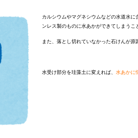
カルシウムやマグネシウムなどの水道水に
ンレス製のものに水あかができてしまうこ
また、落とし切れていなかった石けんが原
水受け部分を珪藻土に変えれば、
水あかに