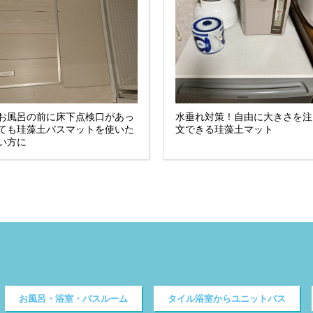
お風呂の前に床下点検口があっ
水垂れ対策！自由に大きさを注
ても珪藻土バスマットを使いた
文できる珪藻土マット
い方に
お風呂・浴室・バスルーム
タイル浴室からユニットバス