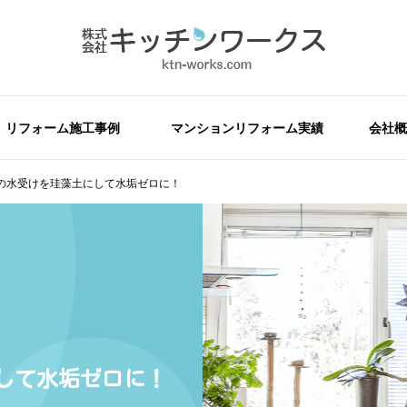
リフォーム施工事例
マンションリフォーム実績
会社概
の水受けを珪藻土にして水垢ゼロに！
して水垢ゼロに！