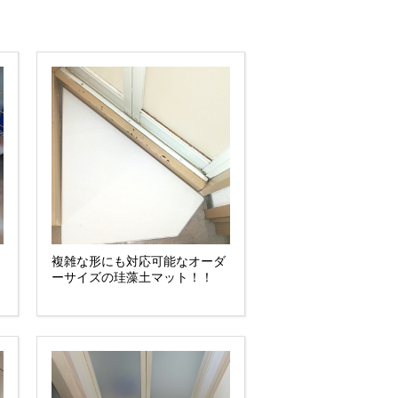
複雑な形にも対応可能なオーダ
ーサイズの珪藻土マット！！