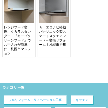
レンジフード交
ＡＩエコナビ搭載
換、タカラスタン
パナソニック製ス
ダード『キープク
マートスクエアフ
リーンフード』で
ードへ交換リフォ
お手入れが簡単
ーム！札幌市戸建
に！札幌市マンシ
ョン
カテゴリ一覧
フルリフォーム・リノベーション工事
キッチン