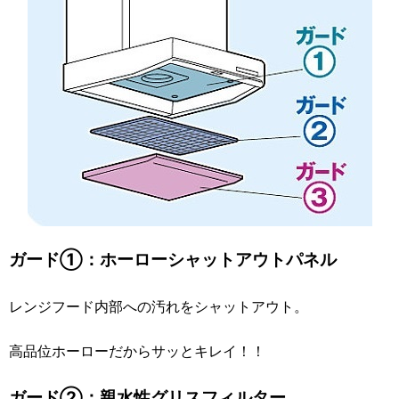
ガード①：ホーローシャットアウトパネル
レンジフード内部への汚れをシャットアウト。
高品位ホーローだからサッとキレイ！！
ガード②：親水性グリスフィルター