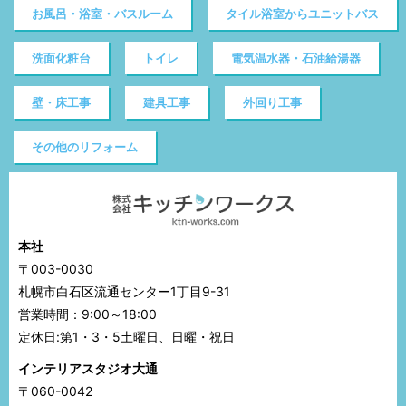
お風呂・浴室・バスルーム
タイル浴室からユニットバス
洗面化粧台
トイレ
電気温水器・石油給湯器
壁・床工事
建具工事
外回り工事
その他のリフォーム
本社
〒003-0030
札幌市白石区流通センター1丁目9-31
営業時間：9:00～18:00
定休日:第1・3・5土曜日、日曜・祝日
インテリアスタジオ大通
〒060-0042