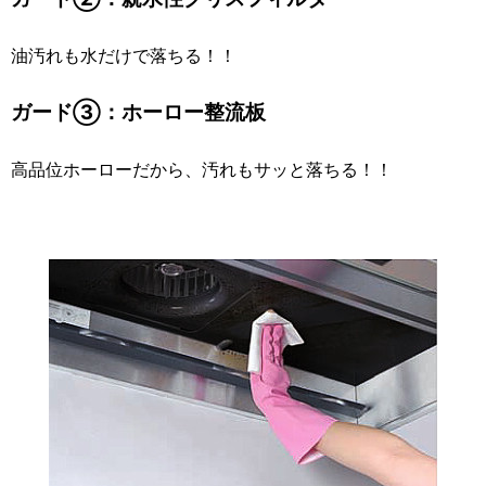
油汚れも水だけで落ちる！！
ガード③：ホーロー整流板
高品位ホーローだから、汚れもサッと落ちる！！