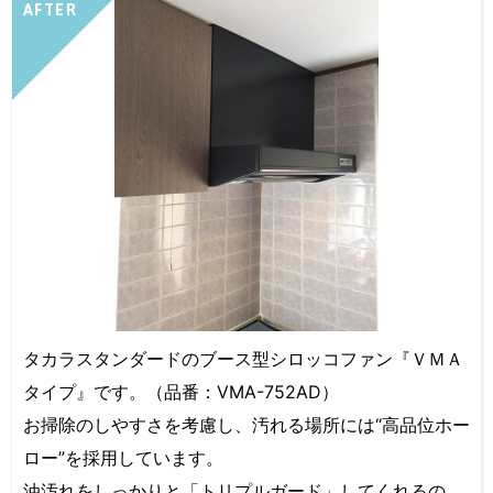
AFTER
タカラスタンダードのブース型シロッコファン『ＶＭＡ
タイプ』です。（品番：VMA-752AD）
お掃除のしやすさを考慮し、汚れる場所には“高品位ホー
ロー”を採用しています。
油汚れをしっかりと「トリプルガード」してくれるの