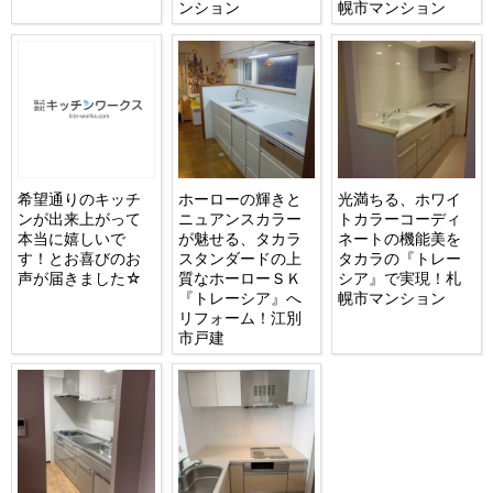
ンション
幌市マンション
希望通りのキッチ
ホーローの輝きと
光満ちる、ホワイ
ンが出来上がって
ニュアンスカラー
トカラーコーディ
本当に嬉しいで
が魅せる、タカラ
ネートの機能美を
す！とお喜びのお
スタンダードの上
タカラの『トレー
声が届きました☆
質なホーローＳＫ
シア』で実現！札
『トレーシア』へ
幌市マンション
リフォーム！江別
市戸建