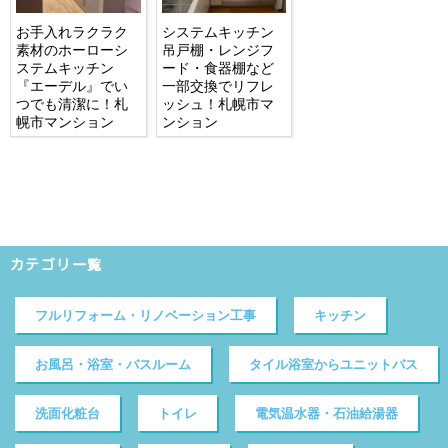
お手入れラクラク
システムキッチン
素材のホーローシ
吊戸棚・レンジフ
ステムキッチン
ード・食器棚など
『エーデル』でい
一部交換でリフレ
つでも清潔に！札
ッシュ！札幌市マ
幌市マンション
ンション
カテゴリ一覧
フルリフォーム・リノベーション工事
キッチン
お風呂・浴室・バスルーム
タイル浴室からユニットバス
洗面化粧台
トイレ
電気温水器・石油給湯器