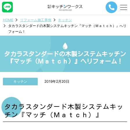
メ
ニ
ュ
HOME
リフォーム施工事例
キッチン
ー
タカラスタンダードの木製システムキッチン『マッチ（Ｍａｔｃｈ）』へリ
ナ
フォーム！
ビ
ゲ
ー
シ
タカラスタンダードの木製システムキッチン
ョ
『マッチ（Ｍａｔｃｈ）』へリフォーム！
ン
ボ
タ
ン
キッチン
2019年2月20日
タカラスタンダード木製システムキッ
チン『マッチ（Ｍａｔｃｈ）』