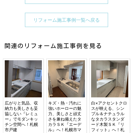
リフォーム施工事例一覧へ戻る
関連のリフォーム施工事例を見る
広がりと気品、収
キズ・熱・汚れに
白×アクセントクロ
納力も美しさも妥
強いホーローの魅
スが映える、シン
協しない『レミュ
力、美しさと頑丈
プル＆ナチュラル
ー』でモダンキッ
さを兼ね備えたタ
なタカラスタンダ
チン空間へ！札幌
カラＳＫ『エーデ
ード木製ＳＫ『リ
市戸建
ル』へ！札幌市マ
フィット』へ！札